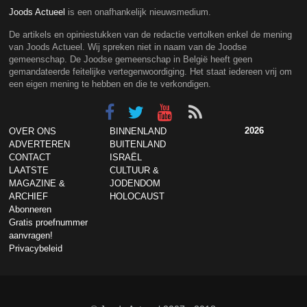
Joods Actueel
is een onafhankelijk nieuwsmedium.
De artikels en opiniestukken van de redactie vertolken enkel de mening
van Joods Actueel. Wij spreken niet in naam van de Joodse
gemeenschap. De Joodse gemeenschap in België heeft geen
gemandateerde feitelijke vertegenwoordiging. Het staat iedereen vrij om
een eigen mening te hebben en die te verkondigen.
2026
OVER ONS
BINNENLAND
ADVERTEREN
BUITENLAND
CONTACT
ISRAËL
LAATSTE
CULTUUR &
MAGAZINE &
JODENDOM
ARCHIEF
HOLOCAUST
Abonneren
Gratis proefnummer
aanvragen!
Privacybeleid