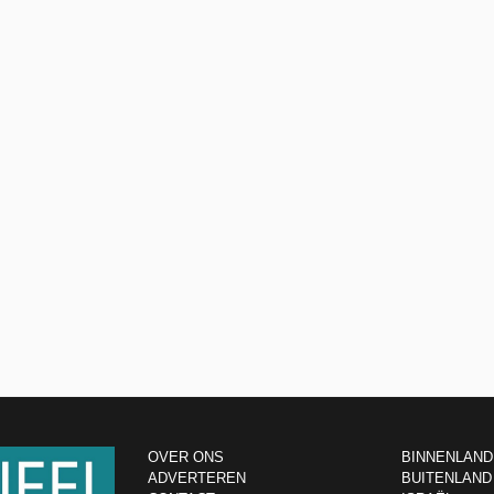
OVER ONS
BINNENLAND
ADVERTEREN
BUITENLAND