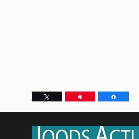
Tweet
Pin
Share