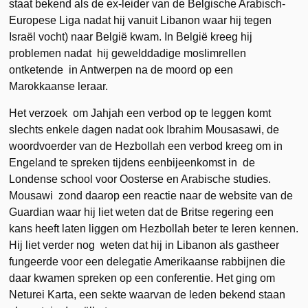
staat bekend als de ex-leider van de Belgische Arabisch-
Europese Liga nadat hij vanuit Libanon waar hij tegen
Israël vocht) naar België kwam. In België kreeg hij
problemen nadat hij gewelddadige moslimrellen
ontketende in Antwerpen na de moord op een
Marokkaanse leraar.
Het verzoek om Jahjah een verbod op te leggen komt
slechts enkele dagen nadat ook Ibrahim Mousasawi, de
woordvoerder van de Hezbollah een verbod kreeg om in
Engeland te spreken tijdens eenbijeenkomst in de
Londense school voor Oosterse en Arabische studies.
Mousawi zond daarop een reactie naar de website van de
Guardian waar hij liet weten dat de Britse regering een
kans heeft laten liggen om Hezbollah beter te leren kennen.
Hij liet verder nog weten dat hij in Libanon als gastheer
fungeerde voor een delegatie Amerikaanse rabbijnen die
daar kwamen spreken op een conferentie. Het ging om
Neturei Karta, een sekte waarvan de leden bekend staan