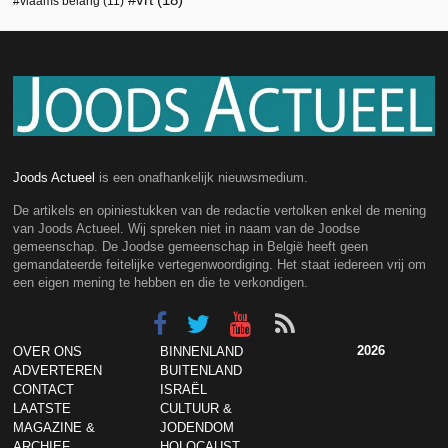
vlaams belang
(11)
Joods Actueel
is een onafhankelijk nieuwsmedium.
De artikels en opiniestukken van de redactie vertolken enkel de mening
van Joods Actueel. Wij spreken niet in naam van de Joodse
gemeenschap. De Joodse gemeenschap in België heeft geen
gemandateerde feitelijke vertegenwoordiging. Het staat iedereen vrij om
een eigen mening te hebben en die te verkondigen.
2026
OVER ONS
BINNENLAND
ADVERTEREN
BUITENLAND
CONTACT
ISRAËL
LAATSTE
CULTUUR &
MAGAZINE &
JODENDOM
ARCHIEF
HOLOCAUST