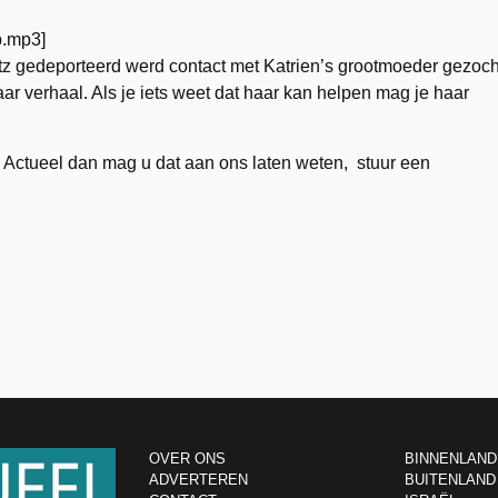
p.mp3]
tz gedeporteerd werd contact met Katrien’s grootmoeder gezoch
aar verhaal. Als je iets weet dat haar kan helpen mag je haar
 Actueel dan mag u dat aan ons laten weten, stuur een
OVER ONS
BINNENLAND
ADVERTEREN
BUITENLAND