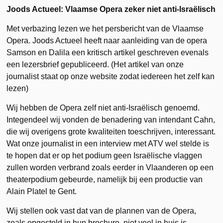
Joods Actueel: Vlaamse Opera zeker niet anti-Israëlisch
Met verbazing lezen we het persbericht van de Vlaamse
Opera. Joods Actueel heeft naar aanleiding van de opera
Samson en Dalila een kritisch artikel geschreven evenals
een lezersbrief gepubliceerd. (Het artikel van onze
journalist staat op onze website zodat iedereen het zelf kan
lezen)
Wij hebben de Opera zelf niet anti-Israëlisch genoemd.
Integendeel wij vonden de benadering van intendant Cahn,
die wij overigens grote kwaliteiten toeschrijven, interessant.
Wat onze journalist in een interview met ATV wel stelde is
te hopen dat er op het podium geen Israëlische vlaggen
zullen worden verbrand zoals eerder in Vlaanderen op een
theaterpodium gebeurde, namelijk bij een productie van
Alain Platel te Gent.
Wij stellen ook vast dat van de plannen van de Opera,
zoals opgesteld in hun brochure, niet veel in huis is