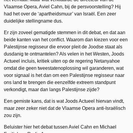
Vlaamse Opera, Aviel Cahn, bij de persvoorstelling? Hij
had het over de ‘apartheidsmuur’ van Israël. Een zeer
duidelijke stellingname dus.
Er zijn zoveel gematigde stemmen in dit debat, en dat aan
beide kanten van het conflict. Waarom dan kiezen voor een
Palestijnse regisseur die ervoor pleit de Joodse staat als
dusdanig te ontmantelen? Als velen in het Westen, Joods
Actueel incluis, kritiek uiten op de regering Netanyahoe
omdat die geen tweestatenoplossing wil garanderen, wat
voor signaal is het dan om een Palestijnse regisseur naar
ons land te brengen die eenzelfde extreem standpunt
verkondigt, maar dan langs Palestijnse zijde?
Een gemiste kans, dat is wat Joods Actueel hiervan vindt,
maar zeer zeker niet dat de Vlaamse Opera anti-Israëlisch
zou zijn.
Beluister hier het debat tussen Aviel Cahn en Michael