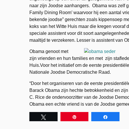
naar zijn Joodse aanhangers. Obama was zelf gast
Family Dining Room’ waarvoor hij een aantal vri
bekende joodse” gerechten zoals kippensoep met 
koks van het Witte Huis maar die kregen vooraf 
speciale assistent voor dit soort aangelegenhede
maaltijd te verzekeren. Lesser is assistent van
Obama genoot met
zijn vrienden en hun families en met zijn stafled
Huis.Voor het initiatief om de eerste presidentië
Nationale Joodse Democratische Raad.
“Door het organiseren van de eerste presidentiël
Barack Obama zijn hechte betrokkenheid en zijn
C. Rice de ondervoorzitter van de Joodse Democrat
Obama een echte vriend is van de Joodse geme
Tweet
Pin
Share