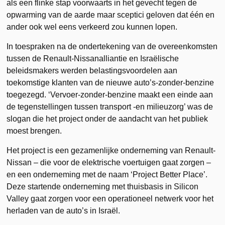
als een flinke stap voorwaarts in het gevecht tegen de
opwarming van de aarde maar sceptici geloven dat één en
ander ook wel eens verkeerd zou kunnen lopen.
In toespraken na de ondertekening van de overeenkomsten
tussen de Renault-Nissanalliantie en Israëlische
beleidsmakers werden belastingsvoordelen aan
toekomstige klanten van de nieuwe auto’s-zonder-benzine
toegezegd. ‘Vervoer-zonder-benzine maakt een einde aan
de tegenstellingen tussen transport -en milieuzorg’ was de
slogan die het project onder de aandacht van het publiek
moest brengen.
Het project is een gezamenlijke onderneming van Renault-
Nissan – die voor de elektrische voertuigen gaat zorgen –
en een onderneming met de naam ‘Project Better Place’.
Deze startende onderneming met thuisbasis in Silicon
Valley gaat zorgen voor een operationeel netwerk voor het
herladen van de auto’s in Israël.