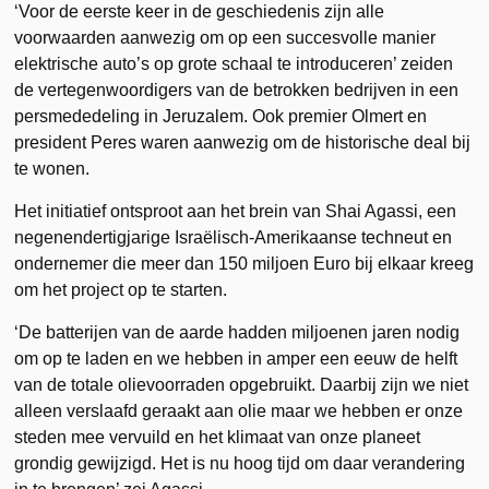
‘Voor de eerste keer in de geschiedenis zijn alle
voorwaarden aanwezig om op een succesvolle manier
elektrische auto’s op grote schaal te introduceren’ zeiden
de vertegenwoordigers van de betrokken bedrijven in een
persmededeling in Jeruzalem. Ook premier Olmert en
president Peres waren aanwezig om de historische deal bij
te wonen.
Het initiatief ontsproot aan het brein van Shai Agassi, een
negenendertigjarige Israëlisch-Amerikaanse techneut en
ondernemer die meer dan 150 miljoen Euro bij elkaar kreeg
om het project op te starten.
‘De batterijen van de aarde hadden miljoenen jaren nodig
om op te laden en we hebben in amper een eeuw de helft
van de totale olievoorraden opgebruikt. Daarbij zijn we niet
alleen verslaafd geraakt aan olie maar we hebben er onze
steden mee vervuild en het klimaat van onze planeet
grondig gewijzigd. Het is nu hoog tijd om daar verandering