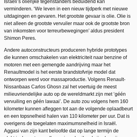
Israëli’s olierijke tegenstanders beduidend kan
verminderen. ‘We leven in een nieuw tijdperk met nieuwe
uitdagingen en gevaren. Het grootste gevaar is olie. Olie is
niet alleen de grootste vervuiler maar ook de grootste bron
van inkomsten voor terreurbewegingen’ aldus president
Shimon Peres.
Andere autoconstructeurs produceren hybride prototypes
die kunnen omschakelen van elektriciteit naar benzine of
motoren met een gemengde aandrijving maar het
Renaultmodel is het eerste brandstofvrije model dat
ontworpen werd voor massaproductie. Volgens Renault-
Nissanbaas Carlos Ghosn zal het voertuig de meest
milieuvriendelijke auto op de wereldmarkt zijn met ‘géén
vervuiling en géén lawaai’. De auto zou volgens hem 160
kilometer kunnen afleggen tot aan de volgende oplaadbeurt
en een topsnelheid halen van 110 kilometer per uur. Dat is
overigens de toegelaten maximumsnelheid in Israël.
Aggasi van zijn kant beloofde dat op lange termijn de