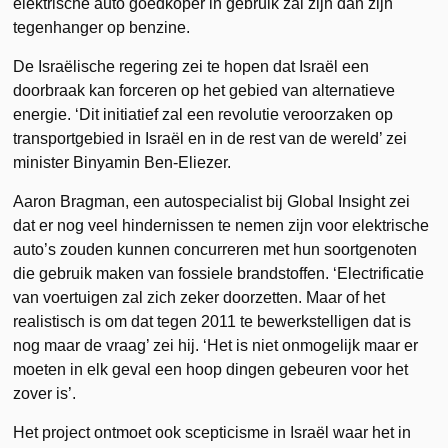
elektrische auto goedkoper in gebruik zal zijn dan zijn
tegenhanger op benzine.
De Israëlische regering zei te hopen dat Israël een
doorbraak kan forceren op het gebied van alternatieve
energie. ‘Dit initiatief zal een revolutie veroorzaken op
transportgebied in Israël en in de rest van de wereld’ zei
minister Binyamin Ben-Eliezer.
Aaron Bragman, een autospecialist bij Global Insight zei
dat er nog veel hindernissen te nemen zijn voor elektrische
auto’s zouden kunnen concurreren met hun soortgenoten
die gebruik maken van fossiele brandstoffen. ‘Electrificatie
van voertuigen zal zich zeker doorzetten. Maar of het
realistisch is om dat tegen 2011 te bewerkstelligen dat is
nog maar de vraag’ zei hij. ‘Het is niet onmogelijk maar er
moeten in elk geval een hoop dingen gebeuren voor het
zover is’.
Het project ontmoet ook scepticisme in Israël waar het in