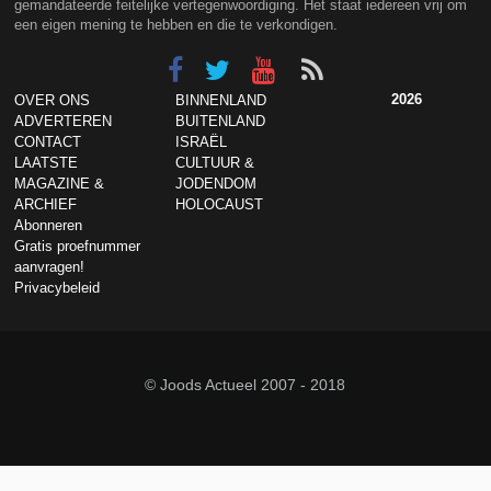
gemandateerde feitelijke vertegenwoordiging. Het staat iedereen vrij om
een eigen mening te hebben en die te verkondigen.
2026
OVER ONS
BINNENLAND
ADVERTEREN
BUITENLAND
CONTACT
ISRAËL
LAATSTE
CULTUUR &
MAGAZINE &
JODENDOM
ARCHIEF
HOLOCAUST
Abonneren
Gratis proefnummer
aanvragen!
Privacybeleid
© Joods Actueel 2007 - 2018