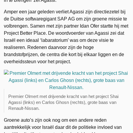
in te brengen’ zei Agassi.
Amper een jaar geleden verliet Agassi zijn directiezetel bij
de Duitse softwaregigant SAP AG om zijn groene missie te
volbrengen. Samen met zijn partner Idan Ofer startte hij met
Project Better Place. De woordvoerder van Agassi zei dat
Israël een ideaal ‘labaratorium’ was om deze visie te
realiseren. Redenen daarvoor zijn de hoge
brandstofprijzen, de centra die kort bij elkaar liggen en de
overheidssteun voor het project.
Premier Olmert met drijvende kracht van het project Shai
Agassi (links) en Carlos Ghosn (rechts), grote baas van
Renault-Nissan.
Groene auto’s zijn ook nog om een andere reden
aantrekkelijk voor Israël daar dit de politieke invloed van