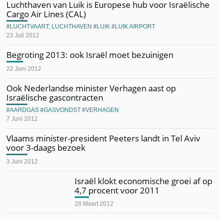
Luchthaven van Luik is Europese hub voor Israëlische
Cargo Air Lines (CAL)
LUCHTVAART; LUCHTHAVEN
LUIK
LUIK AIRPORT
23 Juli 2012
Begroting 2013: ook Israël moet bezuinigen
22 Juni 2012
Ook Nederlandse minister Verhagen aast op
Israëlische gascontracten
AARDGAS
GASVONDST
VERHAGEN
7 Juni 2012
Vlaams minister-president Peeters landt in Tel Aviv
voor 3-daags bezoek
3 Juni 2012
Israël klokt economische groei af op
4,7 procent voor 2011
28 Maart 2012