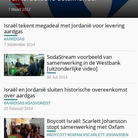
7 Maart 2022
Israël tekent megadeal met Jordanië voor levering
aardgas
AARDGAS
7 September 2014
SodaStream voorbeeld van
samenwerking in de Westbank
[uitzonderlijke video]
30 Juli 2014
Israël en Jordanië sluiten historische overeenkomst
over aardgas
AARDGAS
GASVONDST
25 Februari 2014
Boycott Israël: Scarlett Johansson
stopt samenwerking met Oxfam
BOYCOTT
OXFAM
SCARLETT JOHANSSEN