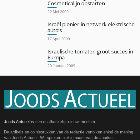
Cosmeticalijn opstarten
22 Mei 2009
Israël pionier in netwerk elektrische
auto’s
17 April 2009
Israëlische tomaten groot succes in
Europa
29 Januari 2009
Joods Actueel
is een onafhankelijk nieuwsmedium.
De artikels en opiniestukken van de redactie vertolken enkel de mening
van Joods Actueel. Wij spreken niet in naam van de Joodse