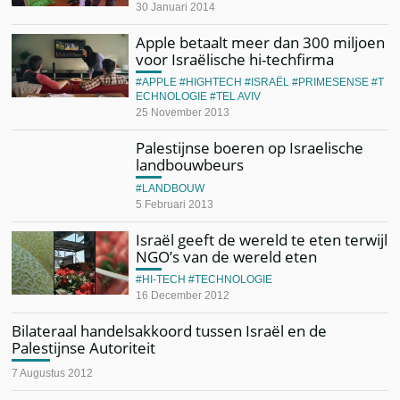
30 Januari 2014
Apple betaalt meer dan 300 miljoen
voor Israëlische hi-techfirma
APPLE
HIGHTECH
ISRAËL
PRIMESENSE
T
ECHNOLOGIE
TEL AVIV
25 November 2013
Palestijnse boeren op Israelische
landbouwbeurs
LANDBOUW
5 Februari 2013
Israël geeft de wereld te eten terwijl
NGO’s van de wereld eten
HI-TECH
TECHNOLOGIE
16 December 2012
Bilateraal handelsakkoord tussen Israël en de
Palestijnse Autoriteit
7 Augustus 2012