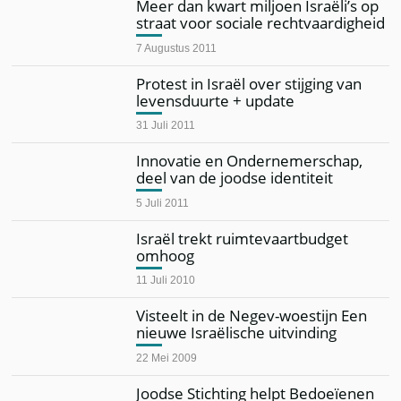
Meer dan kwart miljoen Israëli’s op
straat voor sociale rechtvaardigheid
7 Augustus 2011
Protest in Israël over stijging van
levensduurte + update
31 Juli 2011
Innovatie en Ondernemerschap,
deel van de joodse identiteit
5 Juli 2011
Israël trekt ruimtevaartbudget
omhoog
11 Juli 2010
Visteelt in de Negev-woestijn Een
nieuwe Israëlische uitvinding
22 Mei 2009
Joodse Stichting helpt Bedoeïenen