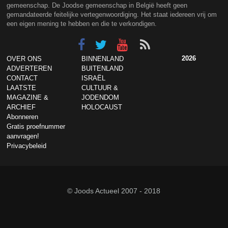
gemeenschap. De Joodse gemeenschap in België heeft geen
gemandateerde feitelijke vertegenwoordiging. Het staat iedereen vrij om
een eigen mening te hebben en die te verkondigen.
2026
OVER ONS
BINNENLAND
ADVERTEREN
BUITENLAND
CONTACT
ISRAËL
LAATSTE
CULTUUR &
MAGAZINE &
JODENDOM
ARCHIEF
HOLOCAUST
Abonneren
Gratis proefnummer
aanvragen!
Privacybeleid
© Joods Actueel 2007 - 2018