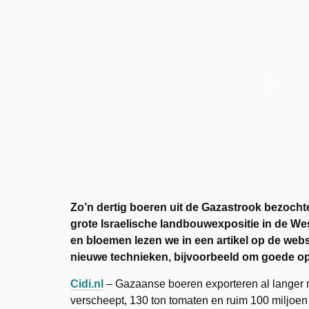
Zo’n dertig boeren uit de Gazastrook bezoch
grote Israelische landbouwexposi­tie in de 
en bloemen lezen we in een artikel op de websi
nieuwe technieken, bijvoorbeeld om goede opb
Cidi.nl
– Gazaanse boeren exporteren al langer 
verscheept, 130 ton tomaten en ruim 100 miljoe