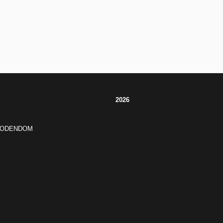
2026
JODENDOM