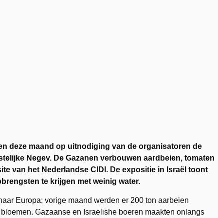
ten deze maand op uitnodiging van de organisatoren de
Westelijke Negev. De Gazanen verbouwen aardbeien, tomaten
te van het Nederlandse CIDI. De expositie in Israël toont
rengsten te krijgen met weinig water.
naar Europa; vorige maand werden er 200 ton aarbeien
n bloemen. Gazaanse en Israelishe boeren maakten onlangs