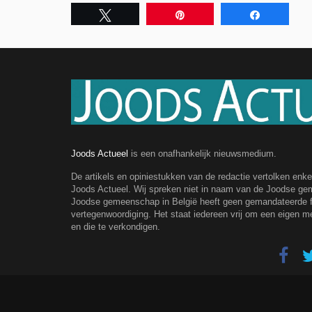
Tweet
Pin
Share
Joods Actueel
is een onafhankelijk nieuwsmedium.
De artikels en opiniestukken van de redactie vertolken enk
Joods Actueel. Wij spreken niet in naam van de Joodse g
Joodse gemeenschap in België heeft geen gemandateerde fe
vertegenwoordiging. Het staat iedereen vrij om een eigen m
en die te verkondigen.