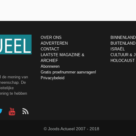
OVER ONS
BINNENLAND
ADVERTEREN
BUITENLAND
CONTACT
ISRAËL
LAATSTE MAGAZINE &
CULTUUR & 
ARCHIEF
HOLOCAUST
Abonneren
Gratis proefnummer aanvragen!
el de mening van
Privacybeleid
emeenschap. De
itelijke
ening te hebben
© Joods Actueel 2007 - 2018