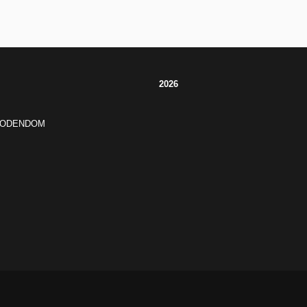
2026
JODENDOM