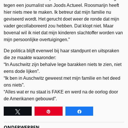
tegen een journalist van Joods Actueel. Roosmarijn heeft
hier niets mee te maken. Ik betreur dat mijn familie nu
geviseerd wordt. Het gerucht doet weer de ronde dat mijn
vader gecollaboreerd zou hebben. Dat klopt niet. Maar
bovenal wil ik niet dat mijn kinderen slachtoffer worden van
mijn persoonlijke overtuigingen.”
De politica blijft evenwel bij haar standpunt en uitspraken
die ze maakte waaronder:
“In Auschwitz zijn behalve lege barakken niets te zien, niet
eens dode lijken”.
“Ik ben in Auschwitz geweest met mijn familie en het deed
ons niets”.
“Alles wat er nu staat is FAKE en werd na de oorlog door
de Amerikanen gebouwd”.
Tweet
Pin
Share
ONDERWERPEN