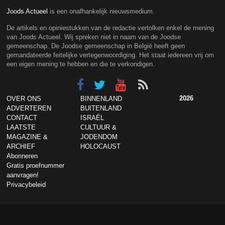
Joods Actueel
is een onafhankelijk nieuwsmedium.
De artikels en opiniestukken van de redactie vertolken enkel de mening
van Joods Actueel. Wij spreken niet in naam van de Joodse
gemeenschap. De Joodse gemeenschap in België heeft geen
gemandateerde feitelijke vertegenwoordiging. Het staat iedereen vrij om
een eigen mening te hebben en die te verkondigen.
2026
OVER ONS
BINNENLAND
ADVERTEREN
BUITENLAND
CONTACT
ISRAËL
LAATSTE
CULTUUR &
MAGAZINE &
JODENDOM
ARCHIEF
HOLOCAUST
Abonneren
Gratis proefnummer
aanvragen!
Privacybeleid