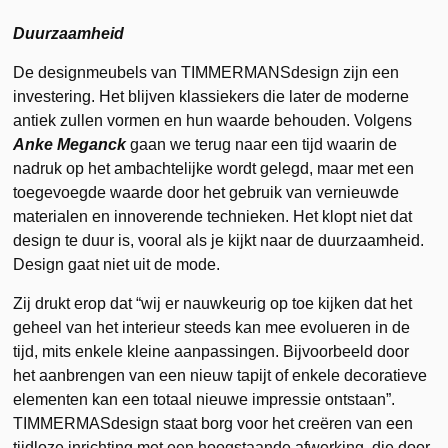
Duurzaamheid
De designmeubels van TIMMERMANSdesign zijn een
investering. Het blijven klassiekers die later de moderne
antiek zullen vormen en hun waarde behouden. Volgens
Anke Meganck
gaan we terug naar een tijd waarin de
nadruk op het ambachtelijke wordt gelegd, maar met een
toegevoegde waarde door het gebruik van vernieuwde
materialen en innoverende technieken. Het klopt niet dat
design te duur is, vooral als je kijkt naar de duurzaamheid.
Design gaat niet uit de mode.
Zij drukt erop dat “wij er nauwkeurig op toe kijken dat het
geheel van het interieur steeds kan mee evolueren in de
tijd, mits enkele kleine aanpassingen. Bijvoorbeeld door
het aanbrengen van een nieuw tapijt of enkele decoratieve
elementen kan een totaal nieuwe impressie ontstaan”.
TIMMERMASdesign staat borg voor het creëren van een
tijdloze inrichting met een hoogstaande afwerking, die door