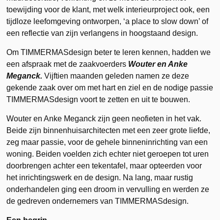
toewijding voor de klant, met welk interieurproject ook, een
tijdloze leefomgeving ontworpen, ‘a place to slow down’ of
een reflectie van zijn verlangens in hoogstaand design.
Om TIMMERMASdesign beter te leren kennen, hadden we
een afspraak met de zaakvoerders
Wouter en Anke
Meganck.
Vijftien maanden geleden namen ze deze
gekende zaak over om met hart en ziel en de nodige passie
TIMMERMASdesign voort te zetten en uit te bouwen.
Wouter en Anke Meganck zijn geen neofieten in het vak.
Beide zijn binnenhuisarchitecten met een zeer grote liefde,
zeg maar passie, voor de gehele binneninrichting van een
woning. Beiden voelden zich echter niet geroepen tot uren
doorbrengen achter een tekentafel, maar opteerden voor
het inrichtingswerk en de design. Na lang, maar rustig
onderhandelen ging een droom in vervulling en werden ze
de gedreven ondernemers van TIMMERMASdesign.