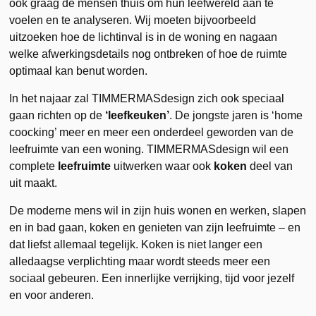
ook graag de mensen thuis om hun leefwereld aan te
voelen en te analyseren. Wij moeten bijvoorbeeld
uitzoeken hoe de lichtinval is in de woning en nagaan
welke afwerkingsdetails nog ontbreken of hoe de ruimte
optimaal kan benut worden.
In het najaar zal TIMMERMASdesign zich ook speciaal
gaan richten op de
‘leefkeuken’
. De jongste jaren is ‘home
coocking’ meer en meer een onderdeel geworden van de
leefruimte van een woning. TIMMERMASdesign wil een
complete
leefruimte
uitwerken waar ook
koken
deel van
uit maakt.
De moderne mens wil in zijn huis wonen en werken, slapen
en in bad gaan, koken en genieten van zijn leefruimte – en
dat liefst allemaal tegelijk. Koken is niet langer een
alledaagse verplichting maar wordt steeds meer een
sociaal gebeuren. Een innerlijke verrijking, tijd voor jezelf
en voor anderen.