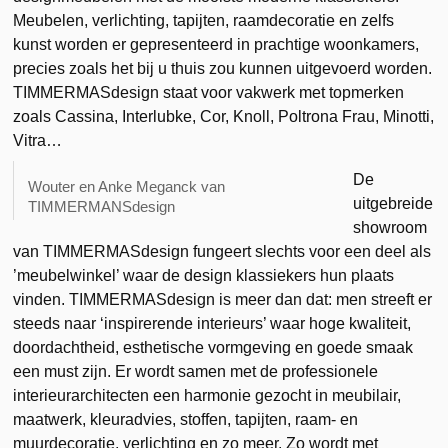
Meubelen, verlichting, tapijten, raamdecoratie en zelfs
kunst worden er gepresenteerd in prachtige woonkamers,
precies zoals het bij u thuis zou kunnen uitgevoerd worden.
TIMMERMASdesign staat voor vakwerk met topmerken
zoals Cassina, Interlubke, Cor, Knoll, Poltrona Frau, Minotti,
Vitra…
De
Wouter en Anke Meganck van
uitgebreide
TIMMERMANSdesign
showroom
van TIMMERMASdesign fungeert slechts voor een deel als
’meubelwinkel’ waar de design klassiekers hun plaats
vinden. TIMMERMASdesign is meer dan dat: men streeft er
steeds naar ‘inspirerende interieurs’ waar hoge kwaliteit,
doordachtheid, esthetische vormgeving en goede smaak
een must zijn. Er wordt samen met de professionele
interieurarchitecten een harmonie gezocht in meubilair,
maatwerk, kleuradvies, stoffen, tapijten, raam- en
muurdecoratie, verlichting en zo meer. Zo wordt met