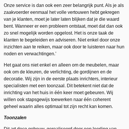
Onze service is dan ook een zeer belangrijk punt. Als je als
zaakvoerder eenmaal het volle vertouwen hebt gekregen
van je klanten, moet je later laten blijken dat je die waard
bent. Wanneer er een probleem ontstaat, moet dat dan ook
zo snel mogelijk worden opgelost. Het is onze taak de
klanten te begeleiden en adviseren. Niet enkel door onze
inzichten aan te reiken, maar ook door te luisteren naar hun
noden en verwachtingen.’
Het gaat ons niet enkel en alleen om de meubelen, maar
ook om de kleuren, de verlichting, de gordijnen en de
decoratie. Wij zijn in de eerste plaats inrichters, interieur
specialisten met een toonzaal. Dit betekent niet dat de
inrichting van het huis in één keer moet gebeuren. Wij
willen ook stapsgewijs toewerken naar één coherent
geheel waarin alles optimaal tot zijn recht kan komen.
Toonzalen
Dit art deco gebouw, gerealiseerd door een leerling van