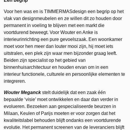
Een begrip
Voor hen was en is TIMMERMASdesign een begrip op het
vlak van designmeubelen en ze willen dit zo houden door
permanent in voeling te blijven met een markt die
voortdurend beweegt. Voor Wouter en Anke is
interieurinrichting een pure gevoelszaak. Een woonkamer
moet voor hen meer dan louter mooi zijn, hij moet iets
uitstralen, een plek zijn waar men bijzonder graag leeft.
Beiden zijn specialist op het gebied van
binnenhuisarchitectuur en houden ervan om in een
interieur functionele, culturele en persoonlijke elementen te
integreren.
Wouter Meganck
stelt duidelijk dat een zaak één
bepaalde ‘visie’ moet ontwikkelen en daar dan verder in
evolueren. Bezoeken aan gespecialiseerde beurzen in
Milaan, Keulen of Parijs moeten er voor zorgen dat het
kwaliteitslabel behouden blijft ondanks een voortdurende
evolutie. Het permanent screenen van de leveranciers blijft