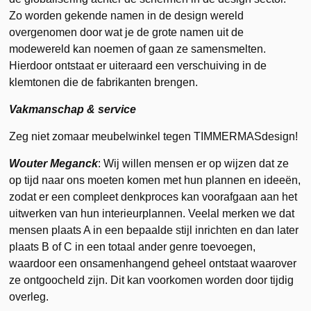
Zo worden gekende namen in de design wereld
overgenomen door wat je de grote namen uit de
modewereld kan noemen of gaan ze samensmelten.
Hierdoor ontstaat er uiteraard een verschuiving in de
klemtonen die de fabrikanten brengen.
Vakmanschap & service
Zeg niet zomaar meubelwinkel tegen TIMMERMASdesign!
Wouter Meganck
: Wij willen mensen er op wijzen dat ze
op tijd naar ons moeten komen met hun plannen en ideeën,
zodat er een compleet denkproces kan voorafgaan aan het
uitwerken van hun interieurplannen. Veelal merken we dat
mensen plaats A in een bepaalde stijl inrichten en dan later
plaats B of C in een totaal ander genre toevoegen,
waardoor een onsamenhangend geheel ontstaat waarover
ze ontgoocheld zijn. Dit kan voorkomen worden door tijdig
overleg.