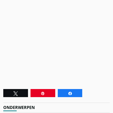
Tweet
Pin
Share
ONDERWERPEN