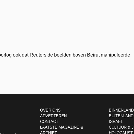
oorlog ook dat Reuters de beelden boven Beirut manipuleerde
OVER ONS
BINNENLAND
ADVERTEREN
BUITENLAND
CONTACT
ISRAËL
LAATSTE MAGAZINE &
CULTUUR & 
ARCHIEF
HOLOCAUST