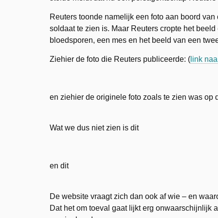
Reuters toonde namelijk een foto aan boord va
soldaat te zien is. Maar Reuters cropte het beel
bloedsporen, een mes en het beeld van een twee
Ziehier de foto die Reuters publiceerde: (
link naa
en ziehier de originele foto zoals te zien was op
Wat we dus niet zien is dit
en dit
De website vraagt zich dan ook af wie – en wa
Dat het om toeval gaat lijkt erg onwaarschijnlijk