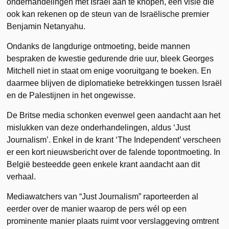
onderhandelingen met Israël aan te knopen, een visie die
ook kan rekenen op de steun van de Israëlische premier
Benjamin Netanyahu.
Ondanks de langdurige ontmoeting, beide mannen
bespraken de kwestie gedurende drie uur, bleek Georges
Mitchell niet in staat om enige vooruitgang te boeken. En
daarmee blijven de diplomatieke betrekkingen tussen Israël
en de Palestijnen in het ongewisse.
De Britse media schonken evenwel geen aandacht aan het
mislukken van deze onderhandelingen, aldus ‘Just
Journalism’. Enkel in de krant ‘The Independent’ verscheen
er een kort nieuwsbericht over de falende topontmoeting. In
België besteedde geen enkele krant aandacht aan dit
verhaal.
Mediawatchers van “Just Journalism” raporteerden al
eerder over de manier waarop de pers wél op een
prominente manier plaats ruimt voor verslaggeving omtrent