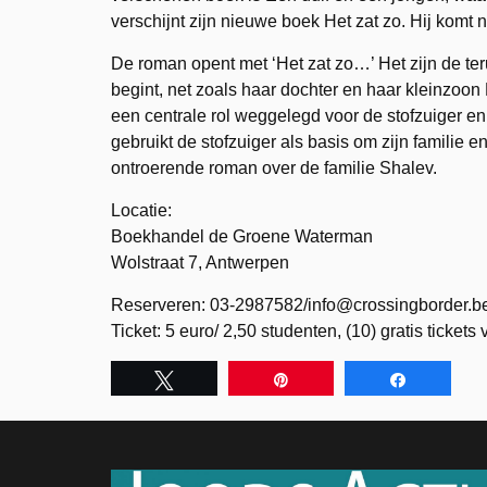
verschijnt zijn nieuwe boek Het zat zo. Hij komt 
De roman opent met ‘Het zat zo…’ Het zijn de 
begint, net zoals haar dochter en haar kleinzoon M
een centrale rol weggelegd voor de stofzuiger
gebruikt de stofzuiger als basis om zijn familie 
ontroerende roman over de familie Shalev.
Locatie:
Boekhandel de Groene Waterman
Wolstraat 7, Antwerpen
Reserveren: 03-2987582/info@crossingborder.b
Ticket: 5 euro/ 2,50 studenten, (10) gratis ticket
Tweet
Pin
Share