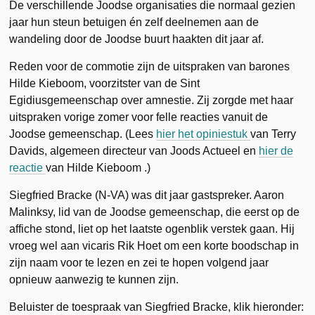
De verschillende Joodse organisaties die normaal gezien
jaar hun steun betuigen én zelf deelnemen aan de
wandeling door de Joodse buurt haakten dit jaar af.
Reden voor de commotie zijn de uitspraken van barones
Hilde Kieboom, voorzitster van de Sint
Egidiusgemeenschap over amnestie. Zij zorgde met haar
uitspraken vorige zomer voor felle reacties vanuit de
Joodse gemeenschap. (Lees
hier het opiniestuk
van Terry
Davids, algemeen directeur van Joods Actueel en
hier de
reactie
van Hilde Kieboom .)
Siegfried Bracke (N-VA) was dit jaar gastspreker. Aaron
Malinksy, lid van de Joodse gemeenschap, die eerst op de
affiche stond, liet op het laatste ogenblik verstek gaan. Hij
vroeg wel aan vicaris Rik Hoet om een korte boodschap in
zijn naam voor te lezen en zei te hopen volgend jaar
opnieuw aanwezig te kunnen zijn.
Beluister de toespraak van Siegfried Bracke, klik hieronder: