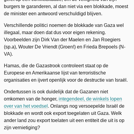
burgers te garanderen, al dan niet via een blokkade, moest
de minister een antwoord verschuldigd blijven.
Verschillende politici noemen de blokkade van Gaza wel
illegaal, maar doen dat dus voor eigen rekening.
Voorbeelden zijn Dirk Van der Maelen en Jan Roegiers
(sp.a), Wouter De Vriendt (Groen!) en Frieda Brepoels (N-
VA).
Hamas, die de Gazastrook controleert staat op de
Europese en Amerikaanse lijst van terroristische
organisaties en ijvert openlijk voor de destructie van Israël.
Ondertussen is ook duidelijk dat de Gazanen niet
omkomen van de honger,
integendeel, de winkels lopen
over van het voedsel
. Onlangs nog versoepelde Israël de
blokkade en wordt ook export toegelaten uit Gaza. Welk
ander land zou export toelaten uit een entiteit die uit is op
zijn vernietiging?