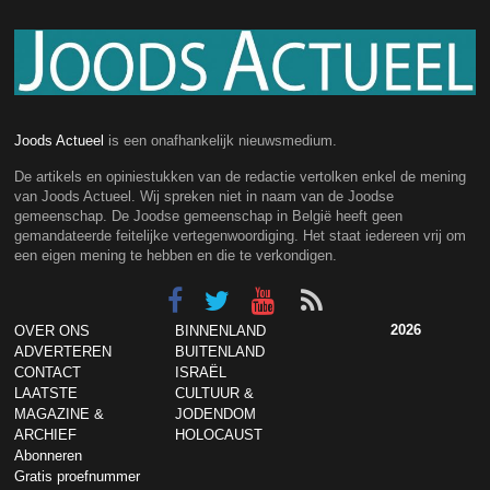
Joods Actueel
is een onafhankelijk nieuwsmedium.
De artikels en opiniestukken van de redactie vertolken enkel de mening
van Joods Actueel. Wij spreken niet in naam van de Joodse
gemeenschap. De Joodse gemeenschap in België heeft geen
gemandateerde feitelijke vertegenwoordiging. Het staat iedereen vrij om
een eigen mening te hebben en die te verkondigen.
2026
OVER ONS
BINNENLAND
ADVERTEREN
BUITENLAND
CONTACT
ISRAËL
LAATSTE
CULTUUR &
MAGAZINE &
JODENDOM
ARCHIEF
HOLOCAUST
Abonneren
Gratis proefnummer