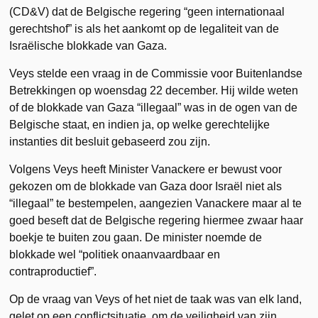
(CD&V) dat de Belgische regering “geen internationaal
gerechtshof” is als het aankomt op de legaliteit van de
Israëlische blokkade van Gaza.
Veys stelde een vraag in de Commissie voor Buitenlandse
Betrekkingen op woensdag 22 december. Hij wilde weten
of de blokkade van Gaza “illegaal” was in de ogen van de
Belgische staat, en indien ja, op welke gerechtelijke
instanties dit besluit gebaseerd zou zijn.
Volgens Veys heeft Minister Vanackere er bewust voor
gekozen om de blokkade van Gaza door Israël niet als
“illegaal” te bestempelen, aangezien Vanackere maar al te
goed beseft dat de Belgische regering hiermee zwaar haar
boekje te buiten zou gaan. De minister noemde de
blokkade wel “politiek onaanvaardbaar en
contraproductief”.
Op de vraag van Veys of het niet de taak was van elk land,
gelet op een conflictsituatie, om de veiligheid van zijn