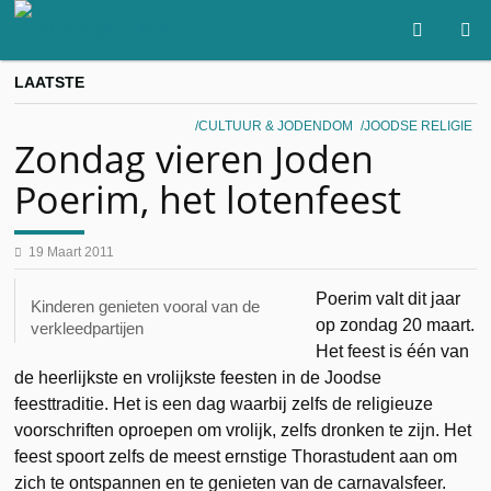
LAATSTE
CULTUUR & JODENDOM
JOODSE RELIGIE
Zondag vieren Joden
Poerim, het lotenfeest
19 Maart 2011
Poerim valt dit jaar
Kinderen genieten vooral van de
op zondag 20 maart.
verkleedpartijen
Het feest is één van
de heerlijkste en vrolijkste feesten in de Joodse
feesttraditie. Het is een dag waarbij zelfs de religieuze
voorschriften oproepen om vrolijk, zelfs dronken te zijn. Het
feest spoort zelfs de meest ernstige Thorastudent aan om
zich te ontspannen en te genieten van de carnavalsfeer.