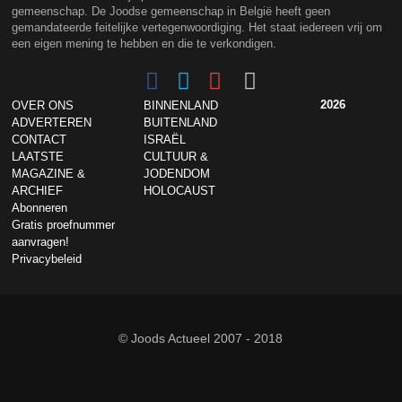
gemeenschap. De Joodse gemeenschap in België heeft geen
gemandateerde feitelijke vertegenwoordiging. Het staat iedereen vrij om
een eigen mening te hebben en die te verkondigen.
2026
OVER ONS
BINNENLAND
ADVERTEREN
BUITENLAND
CONTACT
ISRAËL
LAATSTE
CULTUUR &
MAGAZINE &
JODENDOM
ARCHIEF
HOLOCAUST
Abonneren
Gratis proefnummer
aanvragen!
Privacybeleid
© Joods Actueel 2007 - 2018