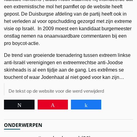
een extremistische mol het pamflet op de website heeft
gepost. De Duisburgse afdeling van de partij heeft ook in
het verleden al voor opschudding gezorgd met zijn extreme
visie op Israël. In 2009 moest een kandidaat burgemeester
onstlag nemen na onaanvaardbare commentaren bij een
pro boycot-actie.
De trend van groeiende toenadering tussen extreem linkse
anti-Israël verenigingen en extreemrechtse anti-Joodse
skinheads is al een tijdje aan de gang. Les extrêmes se
touchent of waar Jodenhaat al niet goed voor kan zijn…
De tekst op de website voor die werd verwijderd
Tweet
Pin
Share
ONDERWERPEN