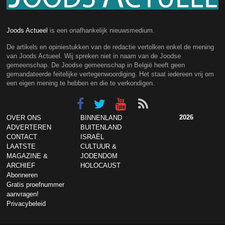
Joods Actueel
is een onafhankelijk nieuwsmedium.
De artikels en opiniestukken van de redactie vertolken enkel de mening
van Joods Actueel. Wij spreken niet in naam van de Joodse
gemeenschap. De Joodse gemeenschap in België heeft geen
gemandateerde feitelijke vertegenwoordiging. Het staat iedereen vrij om
een eigen mening te hebben en die te verkondigen.
2026
OVER ONS
BINNENLAND
ADVERTEREN
BUITENLAND
CONTACT
ISRAËL
LAATSTE
CULTUUR &
MAGAZINE &
JODENDOM
ARCHIEF
HOLOCAUST
Abonneren
Gratis proefnummer
aanvragen!
Privacybeleid