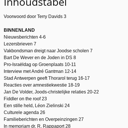
Inhoudstabel
Voorwoord door Terry Davids 3
BINNENLAND
Nieuwsberichten 4-6
Lezersbrieven 7
Vakbondsman dreigt naar Joodse scholen 7
Bart De Wever en de Joden in DS 8
Pro-Israëldag op Groenplaats 10-11
Interview met André Gantman 12-14
Stad Antwerpen geeft Thorarol terug 16-17
Reacties over amnestiekwestie 18-19
Jan De Volder, Joods-christelijke relaties 20-22
Fiddler on the roof 23
Een stille held, Léon Zielinski 24
Culturele agenda 26
Familieberichten en Overpeinzingen 27
In memoriam dr. R. Rappaport 28