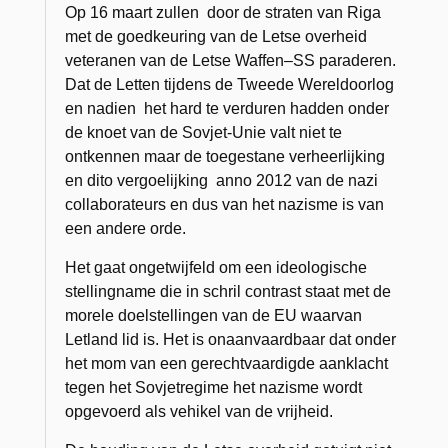
Op 16 maart zullen door de straten van Riga
met de goedkeuring van de Letse overheid
veteranen van de Letse Waffen–SS paraderen.
Dat de Letten tijdens de Tweede Wereldoorlog
en nadien het hard te verduren hadden onder
de knoet van de Sovjet-Unie valt niet te
ontkennen maar de toegestane verheerlijking
en dito vergoelijking anno 2012 van de nazi
collaborateurs en dus van het nazisme is van
een andere orde.
Het gaat ongetwijfeld om een ideologische
stellingname die in schril contrast staat met de
morele doelstellingen van de EU waarvan
Letland lid is. Het is onaanvaardbaar dat onder
het mom van een gerechtvaardigde aanklacht
tegen het Sovjetregime het nazisme wordt
opgevoerd als vehikel van de vrijheid.