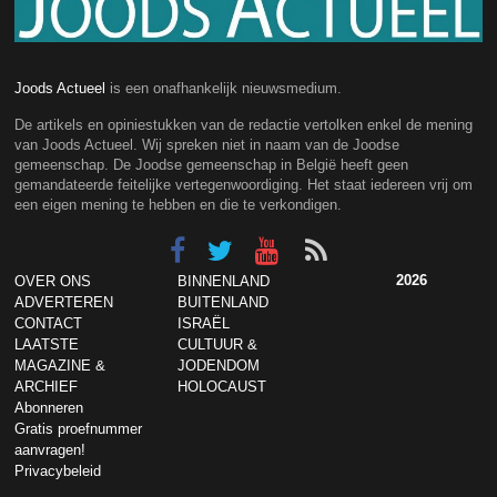
Joods Actueel
is een onafhankelijk nieuwsmedium.
De artikels en opiniestukken van de redactie vertolken enkel de mening
van Joods Actueel. Wij spreken niet in naam van de Joodse
gemeenschap. De Joodse gemeenschap in België heeft geen
gemandateerde feitelijke vertegenwoordiging. Het staat iedereen vrij om
een eigen mening te hebben en die te verkondigen.
2026
OVER ONS
BINNENLAND
ADVERTEREN
BUITENLAND
CONTACT
ISRAËL
LAATSTE
CULTUUR &
MAGAZINE &
JODENDOM
ARCHIEF
HOLOCAUST
Abonneren
Gratis proefnummer
aanvragen!
Privacybeleid