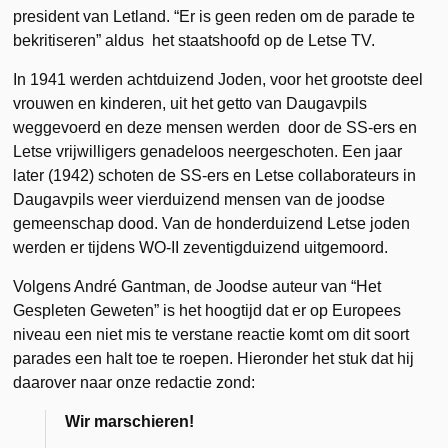
president van Letland. “Er is geen reden om de parade te
bekritiseren” aldus het staatshoofd op de Letse TV.
In 1941 werden achtduizend Joden, voor het grootste deel
vrouwen en kinderen, uit het getto van Daugavpils
weggevoerd en deze mensen werden door de SS-ers en
Letse vrijwilligers genadeloos neergeschoten. Een jaar
later (1942) schoten de SS-ers en Letse collaborateurs in
Daugavpils weer vierduizend mensen van de joodse
gemeenschap dood. Van de honderduizend Letse joden
werden er tijdens WO-II zeventigduizend uitgemoord.
Volgens André Gantman, de Joodse auteur van “Het
Gespleten Geweten” is het hoogtijd dat er op Europees
niveau een niet mis te verstane reactie komt om dit soort
parades een halt toe te roepen. Hieronder het stuk dat hij
daarover naar onze redactie zond:
Wir marschieren!