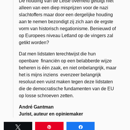
De houding van de Letse overheid getuigt niet
alleen van een diep misprijzen voor de nazi
slachtoffers maar door een dergelijke houding
aan te nemen bezondigt zij zich aan de ergste
vorm van historisch negationisme. Benieuwd of
op Europees niveau Letland op de vingers zal
getikt worden?
Dat men lidstaten terechtwijst die hun
openbare financiën op een belabberde wijze
beheren is één zaak, en niet onbelangrijk, maar
het is mijns inziens evenzeer belangrijk
resoluut een vuist maken tegen deze lidstaten
die de democratische fundamenten van de EU
op losse schroeven zetten.
André Gantman
Jurist, auteur en opiniemaker
Tweet
Pin
Share