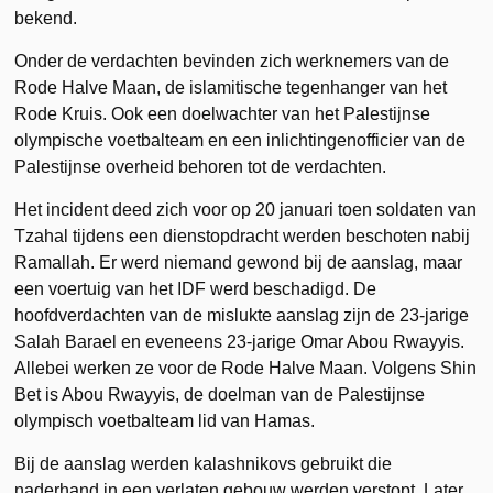
bekend.
Onder de verdachten bevinden zich werknemers van de
Rode Halve Maan, de islamitische tegenhanger van het
Rode Kruis. Ook een doelwachter van het Palestijnse
olympische voetbalteam en een inlichtingenofficier van de
Palestijnse overheid behoren tot de verdachten.
Het incident deed zich voor op 20 januari toen soldaten van
Tzahal tijdens een dienstopdracht werden beschoten nabij
Ramallah. Er werd niemand gewond bij de aanslag, maar
een voertuig van het IDF werd beschadigd. De
hoofdverdachten van de mislukte aanslag zijn de 23-jarige
Salah Barael en eveneens 23-jarige Omar Abou Rwayyis.
Allebei werken ze voor de Rode Halve Maan. Volgens Shin
Bet is Abou Rwayyis, de doelman van de Palestijnse
olympisch voetbalteam lid van Hamas.
Bij de aanslag werden kalashnikovs gebruikt die
naderhand in een verlaten gebouw werden verstopt. Later