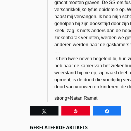
gracht moeten graven. De SS-ers fus
verschrikkelijke tyfus-epidemie op. 
naast mij vervangen. Ik heb mijn sch
geholpen bij zijn doosstrijd door zijn
keek, zag ik niets anders dan de ho
ziekenbarak verlieten, werden we ge
anderen werden naar de gaskamers v
…
Ik heb twee neven begeleid bij hun zi
heb haar de kamer van het ziekenhui
weerstand bij me op, zij maakt deel u
oproept, is de dood die voortijdig v
dood van vrouwen en kinderen, de doo
strong>Natan Ramet
Tweet
Pin
Share
GERELATEERDE ARTIKELS