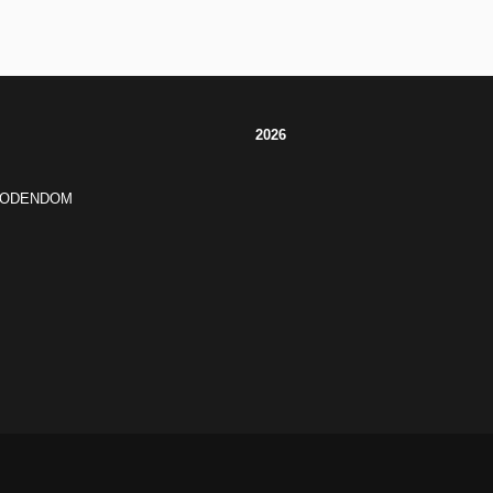
2026
JODENDOM