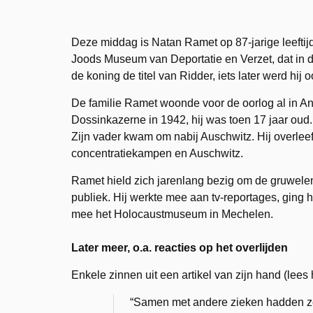
Deze middag is Natan Ramet op 87-jarige leeftij
Joods Museum van Deportatie en Verzet, dat in d
de koning de titel van Ridder, iets later werd hi
De familie Ramet woonde voor de oorlog al in An
Dossinkazerne in 1942, hij was toen 17 jaar ou
Zijn vader kwam om nabij Auschwitz. Hij overle
concentratiekampen en Auschwitz.
Ramet hield zich jarenlang bezig om de gruwel
publiek. Hij werkte mee aan tv-reportages, ging
mee het Holocaustmuseum in Mechelen.
Later meer, o.a. reacties op het overlijden
Enkele zinnen uit een artikel van zijn hand (lees 
“Samen met andere zieken hadden z