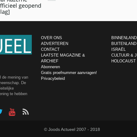
fficieel geopend
lag]
OVER ONS
BINNENLAND
ADVERTEREN
BUITENLAND
CONTACT
ISRAËL
LAATSTE MAGAZINE &
CULTUUR & 
ARCHIEF
HOLOCAUST
Abonneren
Gratis proefnummer aanvragen!
el de mening van
Privacybeleid
emeenschap. De
itelijke
ening te hebben
© Joods Actueel 2007 - 2018