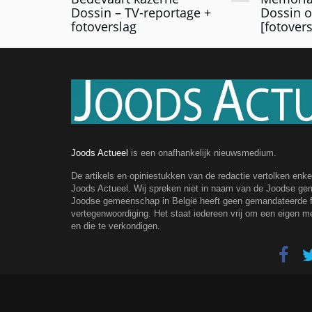
Dossin – TV-reportage +
Dossin o
fotoverslag
[fotovers
Joods Actueel
is een onafhankelijk nieuwsmedium.
De artikels en opiniestukken van de redactie vertolken enk
Joods Actueel. Wij spreken niet in naam van de Joodse g
Joodse gemeenschap in België heeft geen gemandateerde fe
vertegenwoordiging. Het staat iedereen vrij om een eigen m
en die te verkondigen.