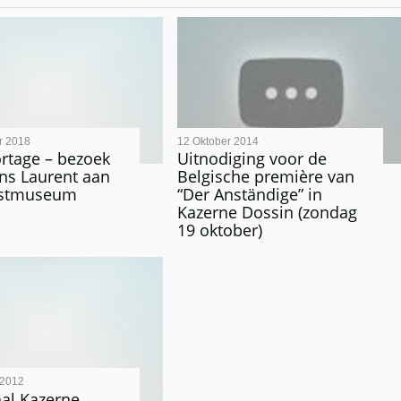
r 2018
12 Oktober 2014
rtage – bezoek
Uitnodiging voor de
ins Laurent aan
Belgische première van
ustmuseum
“Der Anständige” in
Kazerne Dossin (zondag
19 oktober)
 2012
al Kazerne