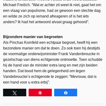
Michael Freilich. “Wat er achter zit weet ik niet, gaat het om
een vlaag van populisme, had ze gewoon een slechte dag
en wilde ze zich op iemand afreageren of is het iets
anders? Ik had het antwoord alvast graag gehoord”.
Bijzondere manier van begroeten
Als Pinchas Kornfeld een echtpaar begroet, heeft hij een
bezondere manier om dat te doen. Zo ook toen hij destijds
de voormalige onderwijsminister Frank Vandenbroucke in
gezelschap van diens echtgenote ontmoette. Toen schudde
hij de hand van de minister extra lang en met zijn beiden
handen. Dat bood hem de gelegenheid om tegen
Vandebroucke’s echtgenote te zeggen: “Mevrouw, dat is
een hand voor u extra erbij”.
Tweet
Pin
Share