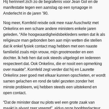
Hij herinnert zich zo de begrafenis voor Jean Gol en de
manifestatie tegen een aanslag op een synagoge in
Anderlecht in de jaren ’90.
Nog meer, Kornfeld reisde ook mee naar Auschwitz met
Onkelinx en een schare andere ministers enkele jaren
geleden. “Alle hoogwaardigheidsbekleders weten dat ik als
religieuze man gebonden ben aan mijn wetten die stellen
dat ik enkel fysiek contact mag hebben met een naaste
familielid zoals mijn vrouw, mijn grootmoeder en een
dochter. Ik heb hen dat ook steeds uitgelegd en iedereen
respecteert dat. Ook Onkelinx, die er nooit een opmerking
over maakte”. Kornfeld zegt verder dat hij en Laurette
Onkelinx zeer goed met elkaar kunnen opschieten, er wordt
samen gelachen en rond de tafel gezeten zonder het
minste probleem, wij hebben steeds een uitstekend en
open contact.
“Dat de minister daar nu plots wel een grote zaak van
maakt is alvast zeer vreemd”, aldus onze hoofdredacteur