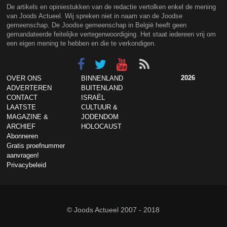
De artikels en opiniestukken van de redactie vertolken enkel de mening
van Joods Actueel. Wij spreken niet in naam van de Joodse
gemeenschap. De Joodse gemeenschap in België heeft geen
gemandateerde feitelijke vertegenwoordiging. Het staat iedereen vrij om
een eigen mening te hebben en die te verkondigen.
2026
OVER ONS
BINNENLAND
ADVERTEREN
BUITENLAND
CONTACT
ISRAËL
LAATSTE
CULTUUR &
MAGAZINE &
JODENDOM
ARCHIEF
HOLOCAUST
Abonneren
Gratis proefnummer
aanvragen!
Privacybeleid
© Joods Actueel 2007 - 2018