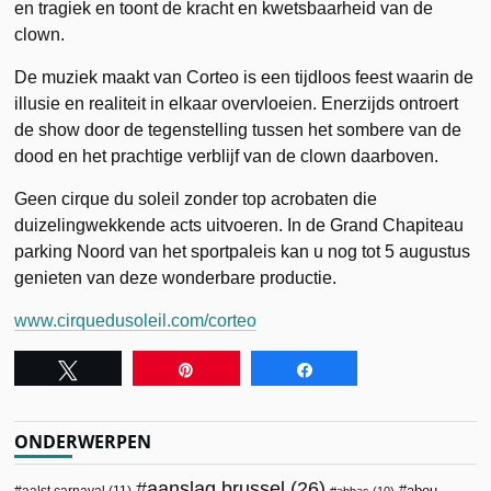
en tragiek en toont de kracht en kwetsbaarheid van de
clown.
De muziek maakt van Corteo is een tijdloos feest waarin de
illusie en realiteit in elkaar overvloeien. Enerzijds ontroert
de show door de tegenstelling tussen het sombere van de
dood en het prachtige verblijf van de clown daarboven.
Geen cirque du soleil zonder top acrobaten die
duizelingwekkende acts uitvoeren. In de Grand Chapiteau
parking Noord van het sportpaleis kan u nog tot 5 augustus
genieten van deze wonderbare productie.
www.cirquedusoleil.com/corteo
Tweet
Pin
Share
ONDERWERPEN
aanslag brussel
(26)
abou