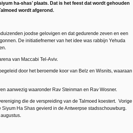
‘siyum ha-shas’ plaats. Dat is het feest dat wordt gehouden
 Talmoed wordt afgerond.
ienduizenden joodse gelovigen en dat gedurende zeven en een
gonnen. De initiatiefnemer van het idee was rabbijn Yehuda
en.
tarena van Maccabi Tel-Aviv.
egeleid door het beroemde koor van Belz en Wisnits, waaraan
waren aanwezig waaronder Rav Steinman en Rav Wosner.
ereniging die de verspreiding van de Talmoed koestert. Vorige
de Siyum Ha Shas gevierd in de Antwerpse stadsschouwburg.
 augustus.