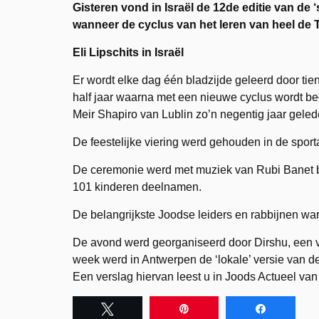
Gisteren vond in Israël de 12de editie van de 
wanneer de cyclus van het leren van heel de
Eli Lipschits in Israël
Er wordt elke dag één bladzijde geleerd door t
half jaar waarna met een nieuwe cyclus wordt be
Meir Shapiro van Lublin zo’n negentig jaar geled
De feestelijke viering werd gehouden in de spor
De ceremonie werd met muziek van Rubi Banet b
101 kinderen deelnamen.
De belangrijkste Joodse leiders en rabbijnen 
De avond werd georganiseerd door Dirshu, een v
week werd in Antwerpen de ‘lokale’ versie van 
Een verslag hiervan leest u in Joods Actueel van
Tweet
Pin
Share