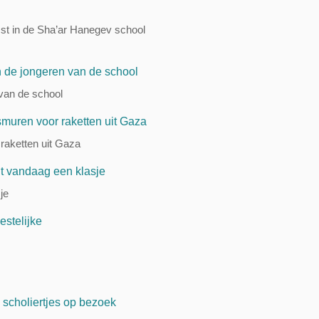
mst in de Sha’ar Hanegev school
 van de school
raketten uit Gaza
je