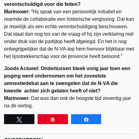
verontschuldigd voor die feiten?
Marinower
: “Hij sprak van een persoonlijk initiatief en
noemde de collaboratie een historische vergissing. Dat kan
je moeilijk als een echte verontschuldiging beschouwen.
Dat staat dan nog los van de vraag of hij zijn verklaring niet
onder druk van de partijtop heeft afgelegd. En het is nog
onbegrijpelijker dat de N-VA-top hem hiervoor blijkbaar met
het lijsstrekkerschap voor de provincie heeft beloond.”
Joods Actueel: Ondertussen bleek vorig jaar toen een
poging werd ondernomen om het zoveelste
amnestiedebat aan te zwengelen dat de N-VA die
kwestie achter zich gelaten heeft of niet?
Marinower
: Dat was dan ook de hoogste tijd zeventig jaar
na de oorlog.
Tweet
Pin
Share