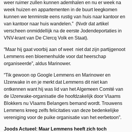
weer ruimer zullen kunnen ademhalen en nu er week na
week huizen en appartementen in de buurt leegkomen
kunnen we tenminste eens rustig van huis naar kantoor en
van kantoor naar huis wandelen.” (Nvdr dat artikel
verscheen onmiddellijk na de eerste Jodendeportaties in
VNV-krant van De Clercq Volk en Staat).
“Maar hij gaat voorbij aan of weet niet dat zijn partijgenoot
Lemmens een bloemenhulde voor dat heerschap
organiseerde”, aldus Marinower.
“Tik gewoon op Google Lemmens en Marinower en
IJzerwake in en je merkt dat Lemmens dit niet kan
ontkennen want hij was lid van het Algemeen Comité van
de IJzerwake-organisatie die hoofdzakelijk door Vlaams
Blokkers nu Vlaams Belangers bemand wordt. Trouwens
Lemmens kreeg zelfs felicitaties van deze bedenkelijke
vereniging voor de puike organisatie van het eerbetoon”.
Joods Actueel: Maar Lemmens heeft zich toch