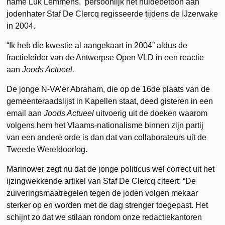
name Luk Lemmens, persoonlijk het huldebetoon aan
jodenhater Staf De Clercq regisseerde tijdens de IJzerwake
in 2004.
“Ik heb die kwestie al aangekaart in 2004” aldus de
fractieleider van de Antwerpse Open VLD in een reactie
aan
Joods Actueel.
De jonge N-VA’er Abraham, die op de 16de plaats van de
gemeenteraadslijst in Kapellen staat, deed gisteren in een
email aan
Joods Actueel
uitvoerig uit de doeken waarom
volgens hem het Vlaams-nationalisme binnen zijn partij
van een andere orde is dan dat van collaborateurs uit de
Tweede Wereldoorlog.
Marinower zegt nu dat de jonge politicus wel correct uit het
ijzingwekkende artikel van Staf De Clercq citeert: “De
zuiveringsmaatregelen tegen de joden volgen mekaar
sterker op en worden met de dag strenger toegepast. Het
schijnt zo dat we stilaan rondom onze redactiekantoren