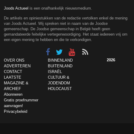
Joods Actueel
is een onafhankelijk nieuwsmedium.
De artikels en opiniestukken van de redactie vertolken enkel de mening
van Joods Actueel. Wij spreken niet in naam van de Joodse
gemeenschap. De Joodse gemeenschap in België heeft geen
gemandateerde feitelijke vertegenwoordiging. Het staat iedereen vrij om
een eigen mening te hebben en die te verkondigen.
2026
OVER ONS
BINNENLAND
ADVERTEREN
BUITENLAND
CONTACT
ISRAËL
LAATSTE
CULTUUR &
MAGAZINE &
JODENDOM
ARCHIEF
HOLOCAUST
Abonneren
Gratis proefnummer
aanvragen!
Privacybeleid