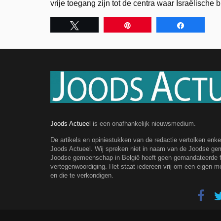
vrije toegang zijn tot de centra waar Israëlische
Tweet
Pin
Share
Joods Actueel
is een onafhankelijk nieuwsmedium.
De artikels en opiniestukken van de redactie vertolken enk
Joods Actueel. Wij spreken niet in naam van de Joodse g
Joodse gemeenschap in België heeft geen gemandateerde fe
vertegenwoordiging. Het staat iedereen vrij om een eigen m
en die te verkondigen.