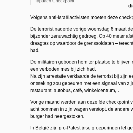
Tapuach Checkpoint
di
Volgens anti-Israëlactivisten moeten deze check
De terrorist naderde vorige woensdag 6 maart de
bijzonder zenuwachtig gedroeg. Op 40 meter afst
draagtas op waardoor de grenssoldaten – terecht
had.
De militairen geboden hem ter plaatse te blijven e
een verboden mes bij zich had.
Na zijn arrestatie verklaarde de terrorist bij zij
ontsteking zou gebeuren met een signaal van zij
restaurant, autobus, café, winkelcentrum,…
Vorige maand werden aan dezelfde checkpoint v
acht bommen in zijn wagen verstopt, de andere w
burger had neergestoken.
In België zijn pro-Palestijnse groeperingen fel 