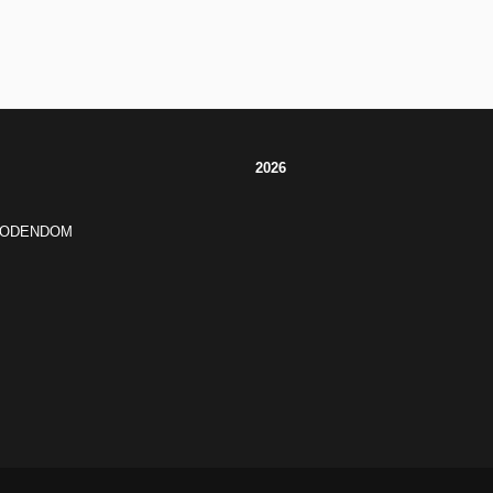
2026
JODENDOM