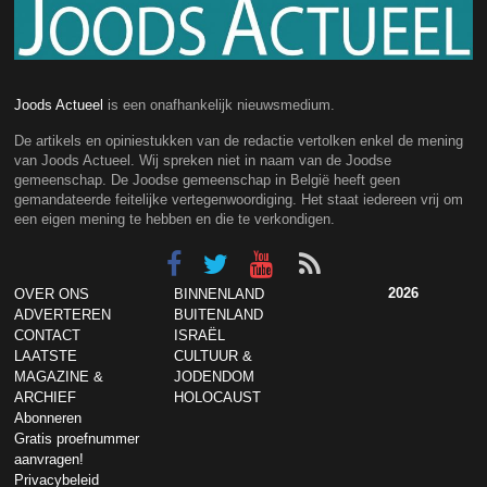
Joods Actueel
is een onafhankelijk nieuwsmedium.
De artikels en opiniestukken van de redactie vertolken enkel de mening
van Joods Actueel. Wij spreken niet in naam van de Joodse
gemeenschap. De Joodse gemeenschap in België heeft geen
gemandateerde feitelijke vertegenwoordiging. Het staat iedereen vrij om
een eigen mening te hebben en die te verkondigen.
2026
OVER ONS
BINNENLAND
ADVERTEREN
BUITENLAND
CONTACT
ISRAËL
LAATSTE
CULTUUR &
MAGAZINE &
JODENDOM
ARCHIEF
HOLOCAUST
Abonneren
Gratis proefnummer
aanvragen!
Privacybeleid