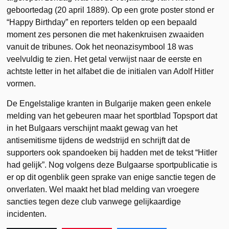
geboortedag (20 april 1889). Op een grote poster stond er
“Happy Birthday” en reporters telden op een bepaald
moment zes personen die met hakenkruisen zwaaiden
vanuit de tribunes. Ook het neonazisymbool 18 was
veelvuldig te zien. Het getal verwijst naar de eerste en
achtste letter in het alfabet die de initialen van Adolf Hitler
vormen.
De Engelstalige kranten in Bulgarije maken geen enkele
melding van het gebeuren maar het sportblad Topsport dat
in het Bulgaars verschijnt maakt gewag van het
antisemitisme tijdens de wedstrijd en schrijft dat de
supporters ook spandoeken bij hadden met de tekst “Hitler
had gelijk”. Nog volgens deze Bulgaarse sportpublicatie is
er op dit ogenblik geen sprake van enige sanctie tegen de
onverlaten. Wel maakt het blad melding van vroegere
sancties tegen deze club vanwege gelijkaardige
incidenten.