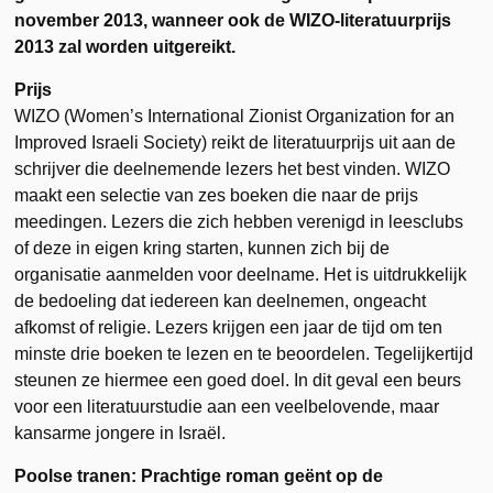
november 2013, wanneer ook de WIZO-literatuurprijs
2013 zal worden uitgereikt.
Prijs
WIZO (Women’s International Zionist Organization for an
Improved Israeli Society) reikt de literatuurprijs uit aan de
schrijver die deelnemende lezers het best vinden. WIZO
maakt een selectie van zes boeken die naar de prijs
meedingen. Lezers die zich hebben verenigd in leesclubs
of deze in eigen kring starten, kunnen zich bij de
organisatie aanmelden voor deelname. Het is uitdrukkelijk
de bedoeling dat iedereen kan deelnemen, ongeacht
afkomst of religie. Lezers krijgen een jaar de tijd om ten
minste drie boeken te lezen en te beoordelen. Tegelijkertijd
steunen ze hiermee een goed doel. In dit geval een beurs
voor een literatuurstudie aan een veelbelovende, maar
kansarme jongere in Israël.
Poolse tranen: Prachtige roman geënt op de