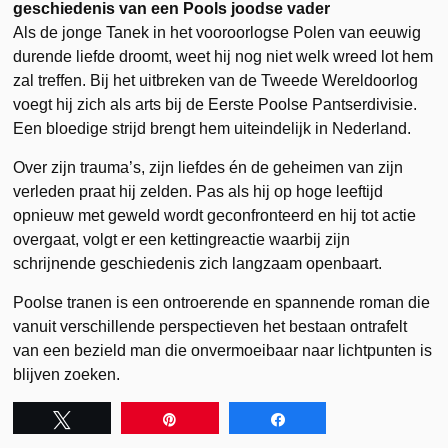
geschiedenis van een Pools joodse vader
Als de jonge Tanek in het vooroorlogse Polen van eeuwig
durende liefde droomt, weet hij nog niet welk wreed lot hem
zal treffen. Bij het uitbreken van de Tweede Wereldoorlog
voegt hij zich als arts bij de Eerste Poolse Pantserdivisie.
Een bloedige strijd brengt hem uiteindelijk in Nederland.
Over zijn trauma’s, zijn liefdes én de geheimen van zijn
verleden praat hij zelden. Pas als hij op hoge leeftijd
opnieuw met geweld wordt geconfronteerd en hij tot actie
overgaat, volgt er een kettingreactie waarbij zijn
schrijnende geschiedenis zich langzaam openbaart.
Poolse tranen is een ontroerende en spannende roman die
vanuit verschillende perspectieven het bestaan ontrafelt
van een bezield man die onvermoeibaar naar lichtpunten is
blijven zoeken.
Tweet
Pin
Share