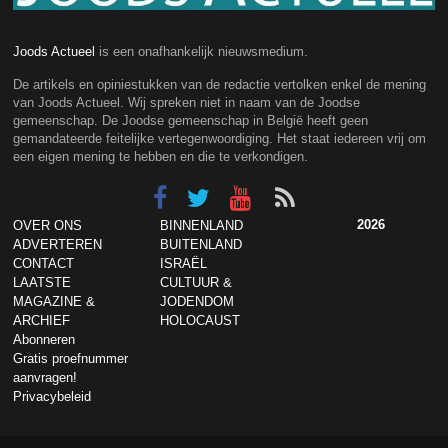
Joods Actueel
is een onafhankelijk nieuwsmedium.
De artikels en opiniestukken van de redactie vertolken enkel de mening
van Joods Actueel. Wij spreken niet in naam van de Joodse
gemeenschap. De Joodse gemeenschap in België heeft geen
gemandateerde feitelijke vertegenwoordiging. Het staat iedereen vrij om
een eigen mening te hebben en die te verkondigen.
2026
OVER ONS
BINNENLAND
ADVERTEREN
BUITENLAND
CONTACT
ISRAËL
LAATSTE
CULTUUR &
MAGAZINE &
JODENDOM
ARCHIEF
HOLOCAUST
Abonneren
Gratis proefnummer
aanvragen!
Privacybeleid