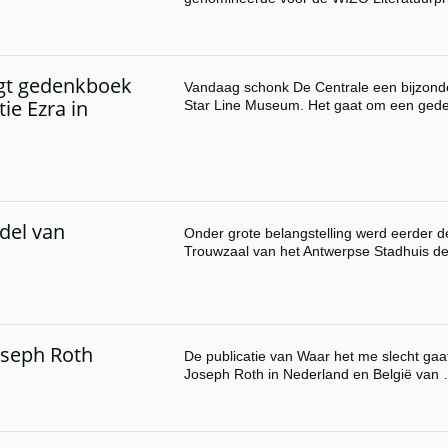
gt gedenkboek
Vandaag schonk De Centrale een bijzond
ie Ezra in
Star Line Museum. Het gaat om een ged
del van
Onder grote belangstelling werd eerder 
Trouwzaal van het Antwerpse Stadhuis de
oseph Roth
De publicatie van Waar het me slecht gaat
Joseph Roth in Nederland en België van