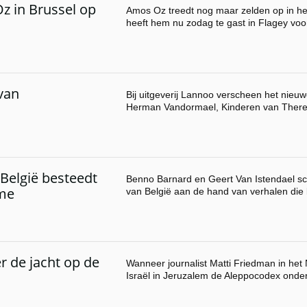
z in Brussel op
Amos Oz treedt nog maar zelden op in he
heeft hem nu zodag te gast in Flagey vo
van
Bij uitgeverij Lannoo verscheen het nieuw
Herman Vandormael, Kinderen van There
België besteedt
Benno Barnard en Geert Van Istendael s
sme
van België aan de hand van verhalen die
 de jacht op de
Wanneer journalist Matti Friedman in he
Israël in Jeruzalem de Aleppocodex onder