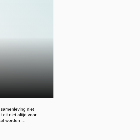
e samenleving niet
 dit niet altijd voor
nkel worden …