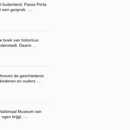
t buitenland. Passa Porta
or een gesprek. …
e boek van historicus
sienstadt. Daarin …
chreven de geschiedenis
 kinderen en ouders …
t Nationaal Museum van
 ogen krijgt, …