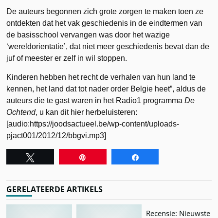
De auteurs begonnen zich grote zorgen te maken toen ze
ontdekten dat het vak geschiedenis in de eindtermen van
de basisschool vervangen was door het wazige
‘wereldorientatie’, dat niet meer geschiedenis bevat dan de
juf of meester er zelf in wil stoppen.
Kinderen hebben het recht de verhalen van hun land te
kennen, het land dat tot nader order Belgie heet”, aldus de
auteurs die te gast waren in het Radio1 programma
De
Ochtend
, u kan dit hier herbeluisteren:
[audio:https://joodsactueel.be/wp-content/uploads-
pjact001/2012/12/bbgvi.mp3]
Tweet
Pin
Share
GERELATEERDE ARTIKELS
Recensie: Nieuwste