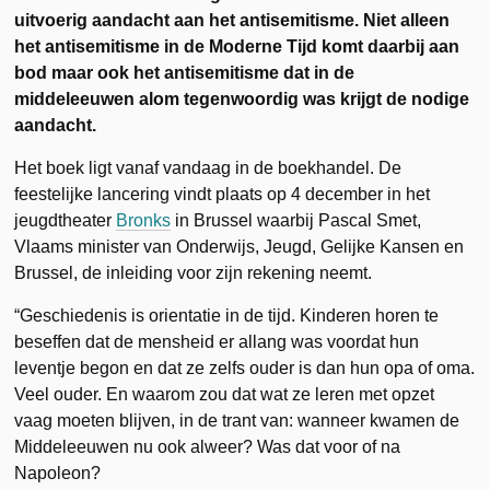
uitvoerig aandacht aan het antisemitisme. Niet alleen
het antisemitisme in de Moderne Tijd komt daarbij aan
bod maar ook het antisemitisme dat in de
middeleeuwen alom tegenwoordig was krijgt de nodige
aandacht.
Het boek ligt vanaf vandaag in de boekhandel. De
feestelijke lancering vindt plaats op 4 december in het
jeugdtheater
Bronks
in Brussel waarbij Pascal Smet,
Vlaams minister van Onderwijs, Jeugd, Gelijke Kansen en
Brussel, de inleiding voor zijn rekening neemt.
“Geschiedenis is orientatie in de tijd. Kinderen horen te
beseffen dat de mensheid er allang was voordat hun
leventje begon en dat ze zelfs ouder is dan hun opa of oma.
Veel ouder. En waarom zou dat wat ze leren met opzet
vaag moeten blijven, in de trant van: wanneer kwamen de
Middeleeuwen nu ook alweer? Was dat voor of na
Napoleon?