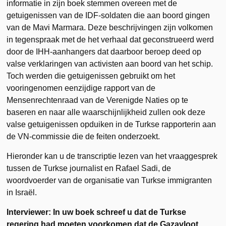
informatie in zijn boek stemmen overeen met de
getuigenissen van de IDF-soldaten die aan boord gingen
van de Mavi Marmara. Deze beschrijvingen zijn volkomen
in tegenspraak met de het verhaal dat geconstrueerd werd
door de IHH-aanhangers dat daarboor beroep deed op
valse verklaringen van activisten aan boord van het schip.
Toch werden die getuigenissen gebruikt om het
vooringenomen eenzijdige rapport van de
Mensenrechtenraad van de Verenigde Naties op te
baseren en naar alle waarschijnlijkheid zullen ook deze
valse getuigenissen opduiken in de Turkse rapporterin aan
de VN-commissie die de feiten onderzoekt.
Hieronder kan u de transcriptie lezen van het vraaggesprek
tussen de Turkse journalist en Rafael Sadi, de
woordvoerder van de organisatie van Turkse immigranten
in Israël.
Interviewer: In uw boek schreef u dat de Turkse
regering had moeten voorkomen dat de Gazavloot