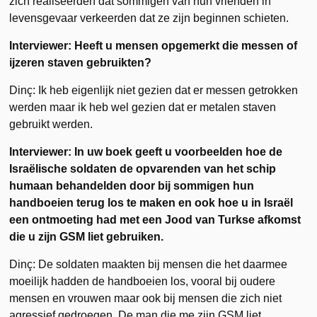
zich realiseerden dat sommigen van hun vrienden in
levensgevaar verkeerden dat ze zijn beginnen schieten.
Interviewer: Heeft u mensen opgemerkt die messen of
ijzeren staven gebruikten?
Dinç: Ik heb eigenlijk niet gezien dat er messen getrokken
werden maar ik heb wel gezien dat er metalen staven
gebruikt werden.
Interviewer: In uw boek geeft u voorbeelden hoe de
Israëlische soldaten de opvarenden van het schip
humaan behandelden door bij sommigen hun
handboeien terug los te maken en ook hoe u in Israël
een ontmoeting had met een Jood van Turkse afkomst
die u zijn GSM liet gebruiken.
Dinç: De soldaten maakten bij mensen die het daarmee
moeilijk hadden de handboeien los, vooral bij oudere
mensen en vrouwen maar ook bij mensen die zich niet
agressief gedroegen. De man die me zijn GSM liet