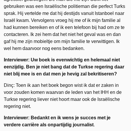
gebruiken was een Israëlische politieman die perfect Turks
sprak. Hij vertelde me dat hij destijds vanuit Istanboel naar
Israël kwam. Vervolgens vroeg hij me of ik mijn familie al
had kunnen bereiken en of ik een telefoon bij had om ze te
contacteren. Ik zei hem dat het niet het geval was en dan
gaf hij me zijn mobieltje om mijn familie te verwittigen. Ik
wel hem daarvoor nog eens bedanken.
Interviewer: Uw boek is evenwichtig en helemaal niet
eenzijdig. Ben je niet bang dat de Turkse regering daar
niet blij mee is en dat men je hevig zal bekritiseren?
Dinç: Toen ik aan het boek begon wist ik dat er zaken in
voor zouden komen waarvan de leden van het IHH en de
Turkse regering liever niet hoort maar ook de Israëlische
regering niet.
Interviewer: Bedankt en ik wens je succes met je
verdere carrière als onpartijdig journalist
.