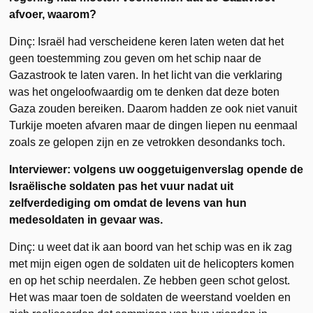
afvoer, waarom?
Dinç: Israël had verscheidene keren laten weten dat het
geen toestemming zou geven om het schip naar de
Gazastrook te laten varen. In het licht van die verklaring
was het ongeloofwaardig om te denken dat deze boten
Gaza zouden bereiken. Daarom hadden ze ook niet vanuit
Turkije moeten afvaren maar de dingen liepen nu eenmaal
zoals ze gelopen zijn en ze vetrokken desondanks toch.
Interviewer: volgens uw ooggetuigenverslag opende de
Israëlische soldaten pas het vuur nadat uit
zelfverdediging om omdat de levens van hun
medesoldaten in gevaar was.
Dinç: u weet dat ik aan boord van het schip was en ik zag
met mijn eigen ogen de soldaten uit de helicopters komen
en op het schip neerdalen. Ze hebben geen schot gelost.
Het was maar toen de soldaten de weerstand voelden en