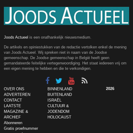
Joods Actueel
is een onafhankelijk nieuwsmedium.
De artikels en opiniestukken van de redactie vertolken enkel de mening
van Joods Actueel. Wij spreken niet in naam van de Joodse
gemeenschap. De Joodse gemeenschap in België heeft geen
gemandateerde feitelijke vertegenwoordiging. Het staat iedereen vrij om
een eigen mening te hebben en die te verkondigen.
2026
OVER ONS
BINNENLAND
ADVERTEREN
BUITENLAND
CONTACT
ISRAËL
LAATSTE
CULTUUR &
MAGAZINE &
JODENDOM
ARCHIEF
HOLOCAUST
Abonneren
Gratis proefnummer