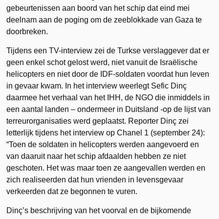
gebeurtenissen aan boord van het schip dat eind mei
deelnam aan de poging om de zeeblokkade van Gaza te
doorbreken.
Tijdens een TV-interview zei de Turkse verslaggever dat er
geen enkel schot gelost werd, niet vanuit de Israëlische
helicopters en niet door de IDF-soldaten voordat hun leven
in gevaar kwam. In het interview weerlegt Sefic Dinç
daarmee het verhaal van het IHH, de NGO die inmiddels in
een aantal landen – ondermeer in Duitsland -op de lijst van
terreurorganisaties werd geplaatst. Reporter Dinç zei
letterlijk tijdens het interview op Chanel 1 (september 24):
“Toen de soldaten in helicopters werden aangevoerd en
van daaruit naar het schip afdaalden hebben ze niet
geschoten. Het was maar toen ze aangevallen werden en
zich realiseerden dat hun vrienden in levensgevaar
verkeerden dat ze begonnen te vuren.
Dinç’s beschrijving van het voorval en de bijkomende