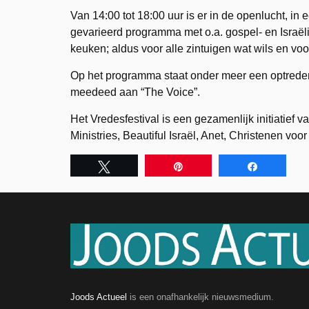
Van 14:00 tot 18:00 uur is er in de openlucht, i
gevarieerd programma met o.a. gospel- en Israëli
keuken; aldus voor alle zintuigen wat wils en voor
Op het programma staat onder meer een optrede
meedeed aan “The Voice”.
Het Vredesfestival is een gezamenlijk initiatief 
Ministries, Beautiful Israël, Anet, Christenen voor 
Tweet
Pin
Share
Joods Actueel
is een onafhankelijk nieuwsmedium.