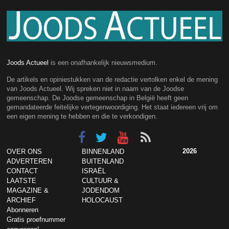
Joods Actueel
is een onafhankelijk nieuwsmedium.
De artikels en opiniestukken van de redactie vertolken enkel de mening
van Joods Actueel. Wij spreken niet in naam van de Joodse
gemeenschap. De Joodse gemeenschap in België heeft geen
gemandateerde feitelijke vertegenwoordiging. Het staat iedereen vrij om
een eigen mening te hebben en die te verkondigen.
2026
OVER ONS
BINNENLAND
ADVERTEREN
BUITENLAND
CONTACT
ISRAËL
LAATSTE
CULTUUR &
MAGAZINE &
JODENDOM
ARCHIEF
HOLOCAUST
Abonneren
Gratis proefnummer