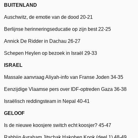
BUITENLAND
Auschwitz, de emotie van de dood 20-21
Berlijnse herinneringseducatie op zijn best 22-25
Annick De Ridder in Dachau 26-27
Schepen Heylen op bezoek in Israël 29-33
ISRAEL
Massale aanvraag Aliyah-info van Franse Joden 34-35
Eenzijdige Vlaamse pers over IDF-optreden Gaza 36-38
Israëlisch reddingsteam in Nepal 40-41
GELOOF
Is de nieuwe koosjere switch echt koosjer? 45-47
Rabbijn Avraham Jitschak Hakohen Kook (deel 1) 48-49