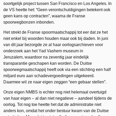
soortgelijk project tussen San Francisco en Los Angeles. In
de VS heette het: “Geen verontschuldigingen betekent ook
geen kans op contracten”, waarna de Franse
spoorwegbonzen inbonden.
Het strekt de Franse spoormaatschappij tot eer dat ze het
niet enkel bij woorden houden maar ook bij daden. In juni
van dit jaar bezorgde ze al haar oorlogsarchieven voor
onderzoek aan het Yad Vashem museum in
Jeruzalem, waardoor na zeventig jaar eindelijk
transparantie geschapen kan worden. De Duitse
spoorwegmaatschappij heeft ook via een stichting een half
miljard euro aan schadevergoedingen uitgekeerd.
Daarmee wil ze naar eigen zeggen “een gebaar stellen”.
Onze eigen NMBS is echter nog niet helemaal overtuigd
van haar eigen – al dan niet negatieve – aandeel tijdens de
oorlog. Tot nog toe heette het dat de administratie niet
anders kon, omdat het onder bestuur kwam van de Duitse