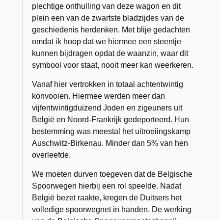
plechtige onthulling van deze wagon en dit
plein een van de zwartste bladzijdes van de
geschiedenis herdenken. Met blije gedachten
omdat ik hoop dat we hiermee een steentje
kunnen bijdragen opdat de waanzin, waar dit
symbool voor staat, nooit meer kan weerkeren.
Vanaf hier vertrokken in totaal achtentwintig
konvooien. Hiermee werden meer dan
vijfentwintigduizend Joden en zigeuners uit
België en Noord-Frankrijk gedeporteerd. Hun
bestemming was meestal het uitroeiingskamp
Auschwitz-Birkenau. Minder dan 5% van hen
overleefde.
We moeten durven toegeven dat de Belgische
Spoorwegen hierbij een rol speelde. Nadat
België bezet raakte, kregen de Duitsers het
volledige spoorwegnet in handen. De werking