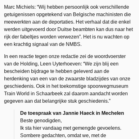
Marc Michiels: “Wij hebben persoonlijk ook verschillende
getuigenissen opgetekend van Belgische machinisten die
meewerkten aan de deportaties. Het verhaal dat die enkel
werden uitgevoerd door Duitse beambten kan dus naar het
rijk der fabeltjes worden verwezen”. Het is nu wachten op
een krachtig signaal van de NMBS.
In een reactie tegen onze redactie zei de woordvoerster
van de Holding, Leen Uyterhoeven: “We zijn blij een
bescheiden bijdrage te hebben geleverd aan de
herdenking van een van de zwaarste bladzijdes van onze
geschiedenis. Ook in het toekomstige spoorwegmuseum
Train World in Schaarbeek zal daarom aandacht worden
gegeven aan dat belangrijke stuk geschiedenis.”
De toespraak van Jannie Haeck in Mechelen
Beste genodigden,
Ik sta hier vandaag met gemengde gevoelens.
Sombere gedachten, omdat we, met de