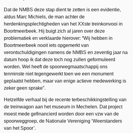
Dat de NMBS deze stap dient te zetten is een evidentie,
aldus Marc Michiels, de man achter de
herdenkingsplechtigheden van het XXste treinkonvooi in
Boortmeerbeek. Hij buigt zich al jaren over deze
problematiek en verklaarde hierover: “Wij hebben in
Boortmeerbeek nooit iets opgemerkt van
verontschuldigingen namens de NMBS en zeventig jaar na
datum hoop ik dat deze toch nog zullen geformuleerd
worden. Wel heeft de spoorwegmaatschappij ons
tenminste niet tegengewerkt toen we een monument
geplaatst hebben, maar van enige actieve medewerking is
zeker geen sprake”.
Hetzelfde verhaal bij de recente terbeschikkingstelling van
de treinwagon aan het museum in Mechelen. Dat project
moest mede gefinancierd worden door een vzw van de
spoorweggroep, de Nationale Vereniging ‘Weerstanders
van het Spoor’.