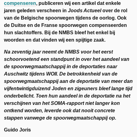
compenseren
, publiceren wij een artikel dat enkele
jaren geleden verscheen in
Joods Actueel
over de rol
van de Belgische spoorwegen tijdens de oorlog. Ook
de Duitse en de Franse spoorwegen compenseerden
hun slachtoffers. Bij de NMBS bleef het enkel bij
woorden en dat vinden wij een spijtige zaak.
Na zeventig jaar neemt de NMBS voor het eerst
schoorvoetend een standpunt in over het aandeel van
de spoorwegmaatschappij in de deportaties naar
Auschwitz tijdens WOII. De betrokkenheid van de
spoorwegmaatschappij aan de deportatie van meer dan
vijfentwintigduizend Joden en zigeuners bleef lange tijd
onderbelicht. Toen hun aandeel in de deportatie na het
verschijnen van het SOMA-rapport niet langer kon
ontkend worden, leverde ook dat nooit concrete
stappen vanwege de spoorwegmaatschappij op.
Guido Joris