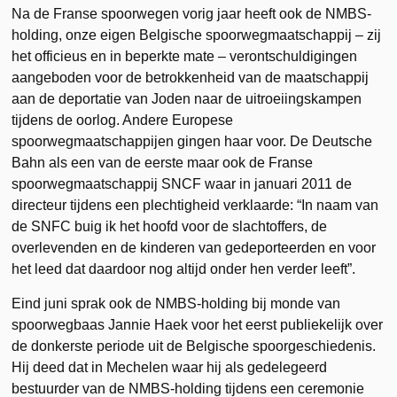
Na de Franse spoorwegen vorig jaar heeft ook de NMBS-
holding, onze eigen Belgische spoorwegmaatschappij – zij
het officieus en in beperkte mate – verontschuldigingen
aangeboden voor de betrokkenheid van de maatschappij
aan de deportatie van Joden naar de uitroeiingskampen
tijdens de oorlog. Andere Europese
spoorwegmaatschappijen gingen haar voor. De Deutsche
Bahn als een van de eerste maar ook de Franse
spoorwegmaatschappij SNCF waar in januari 2011 de
directeur tijdens een plechtigheid verklaarde: “In naam van
de SNFC buig ik het hoofd voor de slachtoffers, de
overlevenden en de kinderen van gedeporteerden en voor
het leed dat daardoor nog altijd onder hen verder leeft”.
Eind juni sprak ook de NMBS-holding bij monde van
spoorwegbaas Jannie Haek voor het eerst publiekelijk over
de donkerste periode uit de Belgische spoorgeschiedenis.
Hij deed dat in Mechelen waar hij als gedelegeerd
bestuurder van de NMBS-holding tijdens een ceremonie