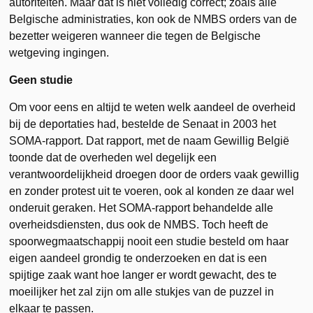
autoriteiten. Maar dat is niet volledig correct; zoals alle
Belgische administraties, kon ook de NMBS orders van de
bezetter weigeren wanneer die tegen de Belgische
wetgeving ingingen.
Geen studie
Om voor eens en altijd te weten welk aandeel de overheid
bij de deportaties had, bestelde de Senaat in 2003 het
SOMA-rapport. Dat rapport, met de naam Gewillig België
toonde dat de overheden wel degelijk een
verantwoordelijkheid droegen door de orders vaak gewillig
en zonder protest uit te voeren, ook al konden ze daar wel
onderuit geraken. Het SOMA-rapport behandelde alle
overheidsdiensten, dus ook de NMBS. Toch heeft de
spoorwegmaatschappij nooit een studie besteld om haar
eigen aandeel grondig te onderzoeken en dat is een
spijtige zaak want hoe langer er wordt gewacht, des te
moeilijker het zal zijn om alle stukjes van de puzzel in
elkaar te passen.