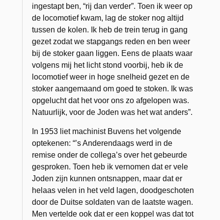
ingestapt ben, “rij dan verder”. Toen ik weer op
de locomotief kwam, lag de stoker nog altijd
tussen de kolen. Ik heb de trein terug in gang
gezet zodat we stapgangs reden en ben weer
bij de stoker gaan liggen. Eens de plaats waar
volgens mij het licht stond voorbij, heb ik de
locomotief weer in hoge snelheid gezet en de
stoker aangemaand om goed te stoken. Ik was
opgelucht dat het voor ons zo afgelopen was.
Natuurlijk, voor de Joden was het wat anders”.
In 1953 liet machinist Buvens het volgende
optekenen: “’s Anderendaags werd in de
remise onder de collega’s over het gebeurde
gesproken. Toen heb ik vernomen dat er vele
Joden zijn kunnen ontsnappen, maar dat er
helaas velen in het veld lagen, doodgeschoten
door de Duitse soldaten van de laatste wagen.
Men vertelde ook dat er een koppel was dat tot