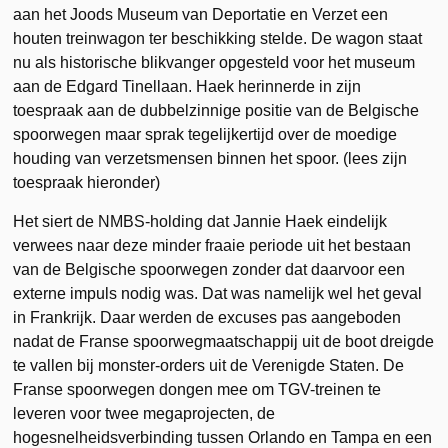
aan het Joods Museum van Deportatie en Verzet een
houten treinwagon ter beschikking stelde. De wagon staat
nu als historische blikvanger opgesteld voor het museum
aan de Edgard Tinellaan. Haek herinnerde in zijn
toespraak aan de dubbelzinnige positie van de Belgische
spoorwegen maar sprak tegelijkertijd over de moedige
houding van verzetsmensen binnen het spoor. (lees zijn
toespraak hieronder)
Het siert de NMBS-holding dat Jannie Haek eindelijk
verwees naar deze minder fraaie periode uit het bestaan
van de Belgische spoorwegen zonder dat daarvoor een
externe impuls nodig was. Dat was namelijk wel het geval
in Frankrijk. Daar werden de excuses pas aangeboden
nadat de Franse spoorwegmaatschappij uit de boot dreigde
te vallen bij monster-orders uit de Verenigde Staten. De
Franse spoorwegen dongen mee om TGV-treinen te
leveren voor twee megaprojecten, de
hogesnelheidsverbinding tussen Orlando en Tampa en een