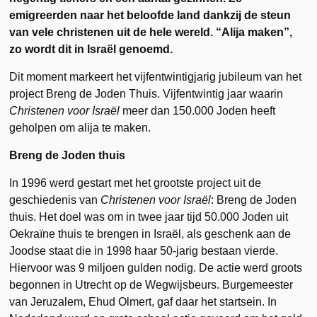
emigreerden naar het beloofde land dankzij de steun
van vele christenen uit de hele wereld. “Alija maken”,
zo wordt dit in Israël genoemd.
Dit moment markeert het vijfentwintigjarig jubileum van het
project Breng de Joden Thuis. Vijfentwintig jaar waarin
Christenen voor Israël
meer dan 150.000 Joden heeft
geholpen om alija te maken.
Breng de Joden thuis
In 1996 werd gestart met het grootste project uit de
geschiedenis van
Christenen voor Israël
: Breng de Joden
thuis. Het doel was om in twee jaar tijd 50.000 Joden uit
Oekraïne thuis te brengen in Israël, als geschenk aan de
Joodse staat die in 1998 haar 50-jarig bestaan vierde.
Hiervoor was 9 miljoen gulden nodig. De actie werd groots
begonnen in Utrecht op de Wegwijsbeurs. Burgemeester
van Jeruzalem, Ehud Olmert, gaf daar het startsein. In