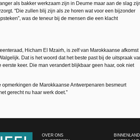
anger als bakker werkzaam zijn in Deurne maar aan de slag zij
zorgt. “Die zullen blij zijn als ze horen wat voor een bijzonder
psteken”, was de teneur bij de mensen die een klacht
meenteraad, Hicham El Mzairh, is zelf van Marokkaanse afkomst
lgelijk. Dat is het woord dat het beste past bij de uitspraak va
e eerste keer. Die man verandert blijkbaar geen haar, ook niet
nfame opmerkingen de Marokkaanse Antwerpenaren besmeurt
het gerecht nu haar werk doet.”
OVER ONS
BINNENLAND