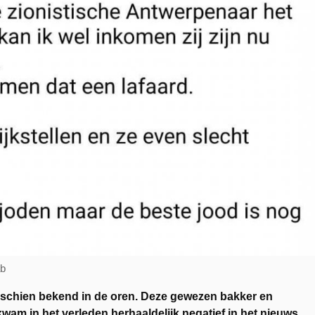
ab
sschien bekend in de oren. Deze gewezen bakker en
wam in het verleden herhaaldelijk negatief in het nieuws