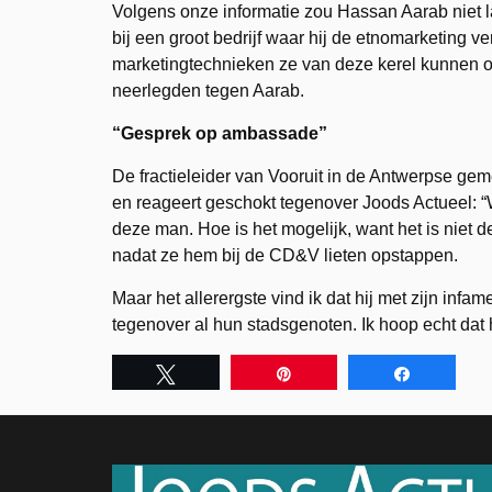
Volgens onze informatie zou Hassan Aarab niet l
bij een groot bedrijf waar hij de etnomarketing ver
marketingtechnieken ze van deze kerel kunnen o
neerlegden tegen Aarab.
“Gesprek op ambassade”
De fractieleider van Vooruit in de Antwerpse ge
en reageert geschokt tegenover Joods Actueel: “Wa
deze man. Hoe is het mogelijk, want het is niet d
nadat ze hem bij de CD&V lieten opstappen.
Maar het allerergste vind ik dat hij met zijn i
tegenover al hun stadsgenoten. Ik hoop echt dat 
Tweet
Pin
Share