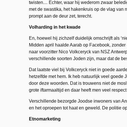
twisten… Echter, waar hij wederom zwaar beledige
met de swastika, het hakenkruis op de vlag van 
prompt aan de deur zet, terecht.
Volharding in het kwade
En, hoewel hij zichzelf duidelijk omschrijft als ‘
Midden april haalde Aarab op Facebook, zonder e
naar voorzitter Nico Volkceryck van NSZ Antwerp
verschillende soorten Joden zijn, maar dat de bes
Dat laatste viel bij Volkceryck niet in goede aard
hetzelfde met hem. Ik heb natuurlijk veel goede 
door deze woorden. Dat is trouwens niet de mos
grote iftarmaaltijd en daar heeft men veel resp
Verschillende bezorgde Joodse inwoners van Antw
en het oproepen tot haat en geweld. De politie 
Etnomarketing