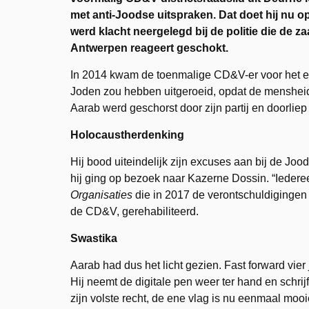
met anti-Joodse uitspraken. Dat doet hij nu 
werd klacht neergelegd bij de politie die d
Antwerpen reageert geschokt.
In 2014 kwam de toenmalige CD&V-er voor het eerst
Joden zou hebben uitgeroeid, opdat de mensheid 
Aarab werd geschorst door zijn partij en doorliep 
Holocaustherdenking
Hij bood uiteindelijk zijn excuses aan bij de 
hij ging op bezoek naar Kazerne Dossin. “Iedere
Organisaties
die in 2017 de verontschuldigingen 
de CD&V, gerehabiliteerd.
Swastika
Aarab had dus het licht gezien. Fast forward vier
Hij neemt de digitale pen weer ter hand en schrijf
zijn volste recht, de ene vlag is nu eenmaal moo