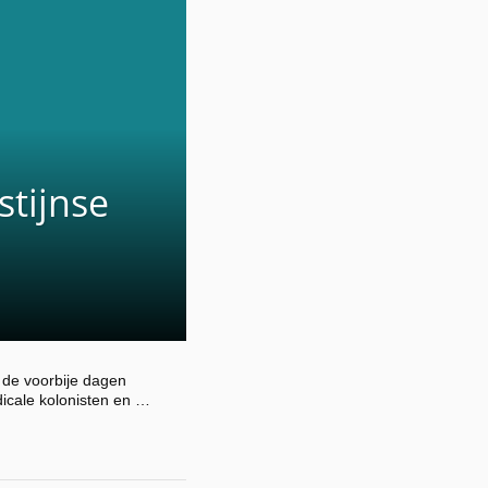
tijnse
n de voorbije dagen
dicale kolonisten en …