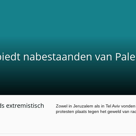
iedt nabestaanden van Pales
ds extremistisch
Zowel in Jeruzalem als in Tel Aviv vonde
protesten plaats tegen het geweld van ra