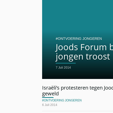
ONTVOERING JONGEREN
Joods Forum b
jongen troost
7 Juli 2014
Israëli’s protesteren tegen Joo
geweld
ONTVOERING JONGEREN
6 Juli 2014