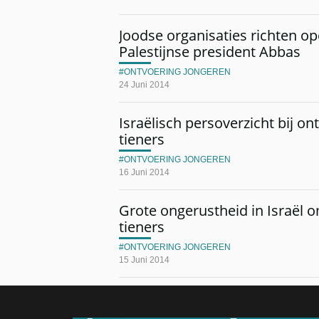
Joodse organisaties richten op
Palestijnse president Abbas
ONTVOERING JONGEREN
24 Juni 2014
Israëlisch persoverzicht bij o
tieners
ONTVOERING JONGEREN
16 Juni 2014
Grote ongerustheid in Israël 
tieners
ONTVOERING JONGEREN
15 Juni 2014