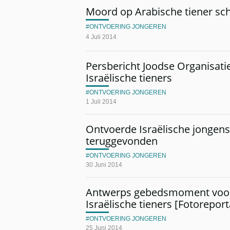
Moord op Arabische tiener scho
ONTVOERING JONGEREN
4 Juli 2014
Persbericht Joodse Organisat
Israëlische tieners
ONTVOERING JONGEREN
1 Juli 2014
Ontvoerde Israëlische jongen
teruggevonden
ONTVOERING JONGEREN
30 Juni 2014
Antwerps gebedsmoment voor
Israëlische tieners [Fotorepor
ONTVOERING JONGEREN
25 Juni 2014