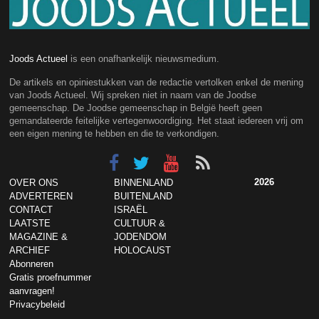
Joods Actueel
is een onafhankelijk nieuwsmedium.
De artikels en opiniestukken van de redactie vertolken enkel de mening
van Joods Actueel. Wij spreken niet in naam van de Joodse
gemeenschap. De Joodse gemeenschap in België heeft geen
gemandateerde feitelijke vertegenwoordiging. Het staat iedereen vrij om
een eigen mening te hebben en die te verkondigen.
2026
OVER ONS
BINNENLAND
ADVERTEREN
BUITENLAND
CONTACT
ISRAËL
LAATSTE
CULTUUR &
MAGAZINE &
JODENDOM
ARCHIEF
HOLOCAUST
Abonneren
Gratis proefnummer
aanvragen!
Privacybeleid