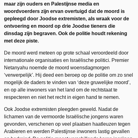
maar zijn ouders en Palestijnse media en
woordvoerders zijn ervan overtuigd dat de moord is
gepleegd door Joodse extremisten, als wraak voor de
ontvoering en moord op drie Joodse tieners die
dinsdag zijn begraven. Ook de politie houdt rekening
met deze piste.
De moord werd meteen op grote schaal veroordeeld door
internationale organisaties en Israëlische politici. Premier
Netanyahu noemde de moord woensdagmorgen
‘verwerpelijk’. Hij deed een beroep op de politie om zo snel
mogelijk de daders te vinden van ‘deze gruwelijke moord’,
en op alle inwoners van het land om de rechtstaat te
respecteren en niet het recht in eigen hand te nemen.
Ook Joodse extremisten pleegden geweld. Nadat de
lichamen van de vermoorde Israëlische jongens waren
gevonden, verschenen op veel plaatsen haatleuzen tegen
Arabieren en werden Palestijnse inwoners lastig gevallen