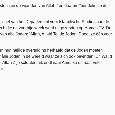
n zijn de vijanden van Allah,” en daarom “per definitie de
i
, chef van het Departement voor Islamitische Studies aan de
peech die de voorbije week werd uitgezonden op Hamas-TV. De
ng van àlle Joden: “Allah, Allah! Tel de Joden. Doodt ze één voor
n hun heilige overtuiging herhaald dat de Joden moeten
 àlle Joden in de wereld waar ze zich ook bevinden. Dr. Walid
t Allah Zijn soldaten uitzendt naar Amerika en naar vele
ic]