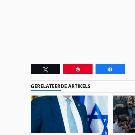
Tweet
Pin
Share
GERELATEERDE ARTIKELS