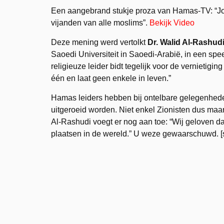
Een aangebrand stukje proza van Hamas-TV: “Jode
vijanden van alle moslims”.
Bekijk Video
Deze mening werd vertolkt
Dr. Walid Al-Rashud
Saoedi Universiteit in Saoedi-Arabië, in een s
religieuze leider bidt tegelijk voor de vernietigi
één en laat geen enkele in leven.”
Hamas leiders hebben bij ontelbare gelegenhede
uitgeroeid worden. Niet enkel Zionisten dus maar
Al-Rashudi voegt er nog aan toe: “Wij geloven da
plaatsen in de wereld.” U weze gewaarschuwd. [s