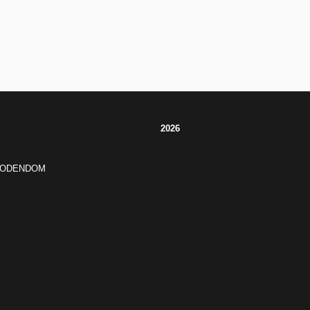
2026
JODENDOM