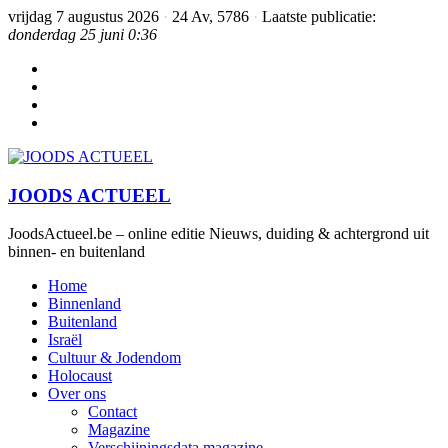
vrijdag 7 augustus 2026
·
24 Av, 5786
·
Laatste publicatie:
donderdag 25 juni 0:36
JOODS ACTUEEL
JoodsActueel.be – online editie Nieuws, duiding & achtergrond uit
binnen- en buitenland
Home
Binnenland
Buitenland
Israël
Cultuur & Jodendom
Holocaust
Over ons
Contact
Magazine
Verschijningsdata magazine