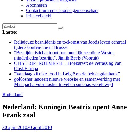
Abonneren
Contactnummers Joodse gemeenschap
Privacybeleid
Laatste
Religieuze besnijdenis en toekomst van Joods leven centraal
tijdens conferentie in Brussel
“Besnijdenisdebat toont hoe moeilijk seculiere Westen
minderheden begrijpt”, Jinnih Beels (Vooruit)
CITYTRIP | ROEMENIË – Boekarest: de verrassing van
Oost-Europa
“Vandaag zit elke Jood in België op de beklaagdenbank”
goKosher lanceert nieuwe website en samenwerking met
Mishpacha voor kosher travel en simchas wereldwijd
Buitenland
Nederland: Koningin Beatrix opent Anne
Frank zaal
30 april 2010
30 april 2010