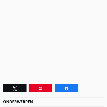
Tweet
Pin
Share
ONDERWERPEN