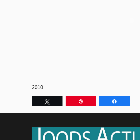
2010
Tweet
Pin
Share