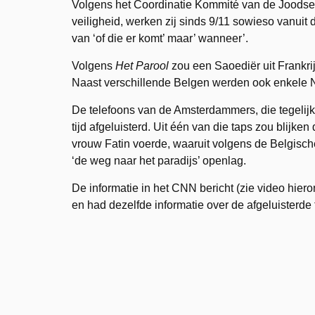
Volgens het Coordinatie Kommité van de Joodse
veiligheid, werken zij sinds 9/11 sowieso vanuit
van ‘of die er komt’ maar’ wanneer’.
Volgens
Het Parool
zou een Saoediër uit Frankrij
Naast verschillende Belgen werden ook enkele 
De telefoons van de Amsterdammers, die tegelij
tijd afgeluisterd. Uit één van die taps zou blij
vrouw Fatin voerde, waaruit volgens de Belgisch
‘de weg naar het paradijs’ openlag.
De informatie in het CNN bericht (zie video hie
en had dezelfde informatie over de afgeluisterde 