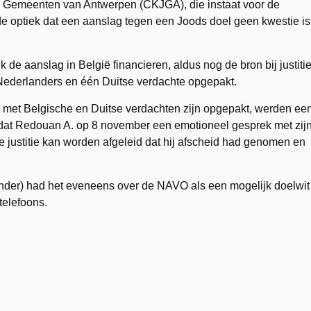
 Gemeenten van Antwerpen (CKJGA), die instaat voor de
 de optiek dat een aanslag tegen een Joods doel geen kwestie is
k de aanslag in België financieren, aldus nog de bron bij justitie
Nederlanders en één Duitse verdachte opgepakt.
k met Belgische en Duitse verdachten zijn opgepakt, werden ee
ken dat Redouan A. op 8 november een emotioneel gesprek met zij
e justitie kan worden afgeleid dat hij afscheid had genomen en
ronder) had het eveneens over de NAVO als een mogelijk doelwit
telefoons.