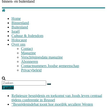
binnen- en buitenland
Home
Binnenland
Buitenland
Israël
Cultuur & Jodendom
Holocaust
Over ons
Contact
Magazine
Verschijningsdata magazine
Abonneren
Contactnummers Joodse gemeenschap
Privacybeleid
Laatste
Religieuze besnijdenis en toekomst van Joods leven centraal
tijdens conferentie in Brussel
“Besnijdenisdebat toont hoe moeilijk seculiere Westen