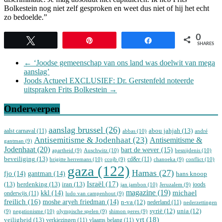
Bolkestein nog niet zelf gesproken en weet dus niet of hij het echt
zo bedoelde.”
0
Tweet
Pin
Share
SHARES
←
‘Joodse gemeenschap van ons land was doelwit van mega
aanslag’
Joods Actueel EXCLUSIEF: Dr. Gerstenfeld noteerde
uitspraken Frits Bolkestein
→
Onderwerpen
aanslag brussel
(26)
abou jahjah
(13)
aalst carnaval
(11)
abbas
(10)
andré
Antisemitisme & Jodenhaat
(23)
Antisemitisme &
gantman
(9)
Jodenhaat
(20)
bart de wever
(15)
Auschwitz
(10)
besnijdenis
(10)
apartheid
(9)
beveiliging
(13)
cd&v
(11)
brigitte herremans
(10)
conflict
(10)
ccojb
(9)
chanoeka
(9)
gaza
(122)
Hamas
(27)
fjo
(14)
gantman
(14)
hans knoop
Israël
(17)
(13)
herdenking
(13)
iran
(13)
joods
jan jambon
(10)
Jeruzalem
(9)
magazine
(19)
michael
kkl
(14)
onderwijs
(11)
ludo van campenhout
(9)
freilich
(16)
moshe aryeh friedman
(14)
n-va
(12)
nederland
(11)
nederzettingen
syrië
(12)
unia
(12)
negationisme
(10)
(9)
olympische spelen
(9)
shimon peres
(9)
vrt
(18)
veiligheid
(13)
verkiezingen
(11)
vlaams belang
(11)