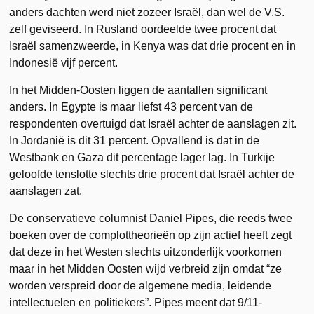
anders dachten werd niet zozeer Israël, dan wel de V.S.
zelf geviseerd. In Rusland oordeelde twee procent dat
Israël samenzweerde, in Kenya was dat drie procent en in
Indonesië vijf percent.
In het Midden-Oosten liggen de aantallen significant
anders. In Egypte is maar liefst 43 percent van de
respondenten overtuigd dat Israël achter de aanslagen zit.
In Jordanië is dit 31 percent. Opvallend is dat in de
Westbank en Gaza dit percentage lager lag. In Turkije
geloofde tenslotte slechts drie procent dat Israël achter de
aanslagen zat.
De conservatieve columnist Daniel Pipes, die reeds twee
boeken over de complottheorieën op zijn actief heeft zegt
dat deze in het Westen slechts uitzonderlijk voorkomen
maar in het Midden Oosten wijd verbreid zijn omdat “ze
worden verspreid door de algemene media, leidende
intellectuelen en politiekers”. Pipes meent dat 9/11-