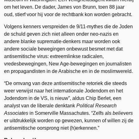
om het leven. De dader, James von Brunn, toen 88 jaar
oud, stierf voor hij voor de rechtbank kon worden gebracht.
Volgens kenners verspreiden de 9/11-mythes die de Joden
de schuld geven zich niet alleen onder neo-nazis en
andere blanke suprematie-denkers maar worden ook
andere sociale bewegingen onbewust besmet met dat
antisemitische virus: extreemlinkse radicalen,
vredesbewegingen, New Age-bewegingen en journalisten
en propagandisten in de Arabische en in de moslimwereld.
“De omvang van deze antisemitische retoriek die steeds
weer verwijst naar het internationale Jodendom en het
Jodendom in de VS, is nieuw”, aldus Chip Berlet, een
analyst van de liberale denktank
Political Research
Associates
in Somerville Massachutes. “Zelfs als
believers
er uitdrukkelijk worden op gewezen, kunnen of willen zij de
antisemitische oorsprong niet (h)erkennen.”