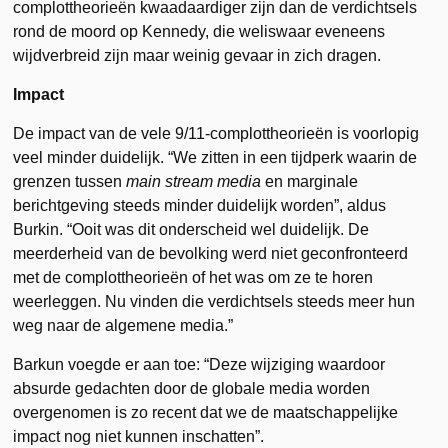
complottheorieën kwaadaardiger zijn dan de verdichtsels
rond de moord op Kennedy, die weliswaar eveneens
wijdverbreid zijn maar weinig gevaar in zich dragen.
Impact
De impact van de vele 9/11-complottheorieën is voorlopig
veel minder duidelijk. “We zitten in een tijdperk waarin de
grenzen tussen
main stream media
en marginale
berichtgeving steeds minder duidelijk worden”, aldus
Burkin. “Ooit was dit onderscheid wel duidelijk. De
meerderheid van de bevolking werd niet geconfronteerd
met de complottheorieën of het was om ze te horen
weerleggen. Nu vinden die verdichtsels steeds meer hun
weg naar de algemene media.”
Barkun voegde er aan toe: “Deze wijziging waardoor
absurde gedachten door de globale media worden
overgenomen is zo recent dat we de maatschappelijke
impact nog niet kunnen inschatten”.