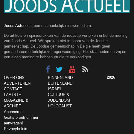
Joods Actueel
is een onafhankelijk nieuwsmedium.
De artikels en opiniestukken van de redactie vertolken enkel de mening
van Joods Actueel. Wij spreken niet in naam van de Joodse
gemeenschap. De Joodse gemeenschap in België heeft geen
gemandateerde feitelijke vertegenwoordiging. Het staat iedereen vrij om
een eigen mening te hebben en die te verkondigen.
2026
OVER ONS
BINNENLAND
ADVERTEREN
BUITENLAND
CONTACT
ISRAËL
LAATSTE
CULTUUR &
MAGAZINE &
JODENDOM
ARCHIEF
HOLOCAUST
Abonneren
Gratis proefnummer
aanvragen!
Privacybeleid