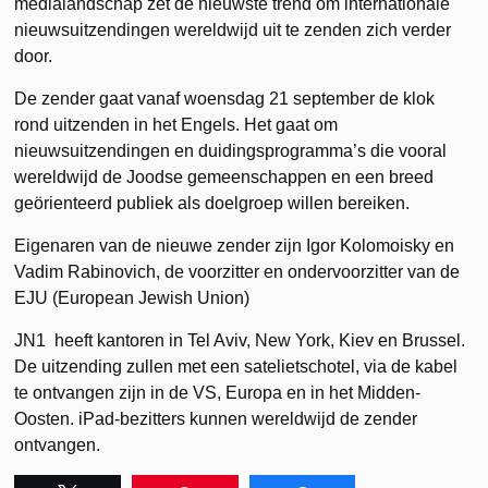
medialandschap zet de nieuwste trend om internationale
nieuwsuitzendingen wereldwijd uit te zenden zich verder
door.
De zender gaat vanaf woensdag 21 september de klok
rond uitzenden in het Engels. Het gaat om
nieuwsuitzendingen en duidingsprogramma’s die vooral
wereldwijd de Joodse gemeenschappen en een breed
geörienteerd publiek als doelgroep willen bereiken.
Eigenaren van de nieuwe zender zijn Igor Kolomoisky en
Vadim Rabinovich, de voorzitter en ondervoorzitter van de
EJU (European Jewish Union)
JN1 heeft kantoren in Tel Aviv, New York, Kiev en Brussel.
De uitzending zullen met een satelietschotel, via de kabel
te ontvangen zijn in de VS, Europa en in het Midden-
Oosten. iPad-bezitters kunnen wereldwijd de zender
ontvangen.